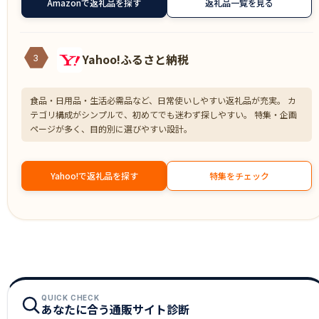
Amazonで返礼品を探す
返礼品一覧を見る
Yahoo!ふるさと納税
3
食品・日用品・生活必需品など、日常使いしやすい返礼品が充実。 カ
テゴリ構成がシンプルで、初めてでも迷わず探しやすい。 特集・企画
ページが多く、目的別に選びやすい設計。
Yahoo!で返礼品を探す
特集をチェック
QUICK CHECK
あなたに合う通販サイト診断