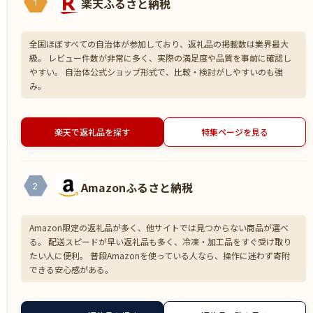
楽天ふるさと納税
1
全国ほぼすべての自治体が参加しており、返礼品の掲載数は業界最大
級。 レビュー件数が非常に多く、実際の満足度や品質を事前に確認し
やすい。 自治体公式ショップ形式で、比較・検討がしやすいのも強
み。
楽天で返礼品を探す
特集ページを見る
Amazonふるさと納税
2
Amazon限定の返礼品が多く、他サイトでは見つからない商品が選べ
る。 配送スピードが早い返礼品も多く、冷凍・加工品をすぐ受け取り
たい人に便利。 普段Amazonを使っている人なら、操作に迷わず寄附
できる安心感がある。