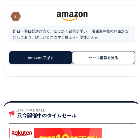
3
即日・翌日配送対応で、とにかく到着が早い。 冷凍海産物の在庫が安
定しており、欲しいときにすぐ買える利便性が人気。
Amazonで探す
セール情報を見る
24H TIME SALE
只今開催中のタイムセール