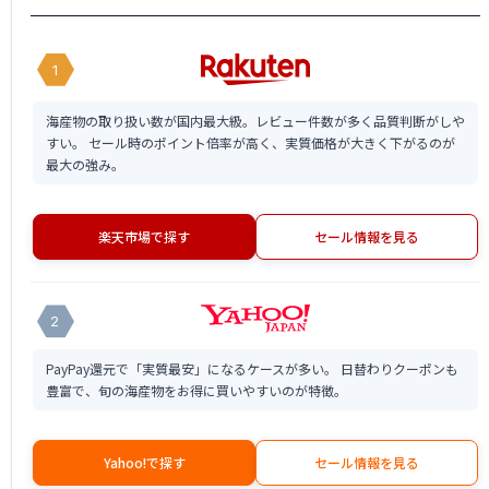
1
海産物の取り扱い数が国内最大級。レビュー件数が多く品質判断がしや
すい。 セール時のポイント倍率が高く、実質価格が大きく下がるのが
最大の強み。
楽天市場で探す
セール情報を見る
2
PayPay還元で「実質最安」になるケースが多い。 日替わりクーポンも
豊富で、旬の海産物をお得に買いやすいのが特徴。
Yahoo!で探す
セール情報を見る