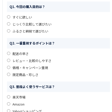
Q1. 今回の購入目的は？
すぐに欲しい
じっくり比較して選びたい
ふるさと納税で選びたい
Q2. 一番重視するポイントは？
配送の早さ
レビュー・比較のしやすさ
価格・キャンペーン重視
限定商品・珍しさ
Q3. 普段よく使うサービスは？
楽天市場
Amazon
Yahoo!ショッピング