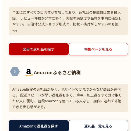
全国ほぼすべての自治体が参加しており、返礼品の掲載数は業界最大
級。 レビュー件数が非常に多く、実際の満足度や品質を事前に確認し
やすい。 自治体公式ショップ形式で、比較・検討がしやすいのも強
み。
楽天で返礼品を探す
特集ページを見る
Amazonふるさと納税
2
Amazon限定の返礼品が多く、他サイトでは見つからない商品が選べ
る。 配送スピードが早い返礼品も多く、冷凍・加工品をすぐ受け取り
たい人に便利。 普段Amazonを使っている人なら、操作に迷わず寄附
できる安心感がある。
Amazonで返礼品を探す
返礼品一覧を見る