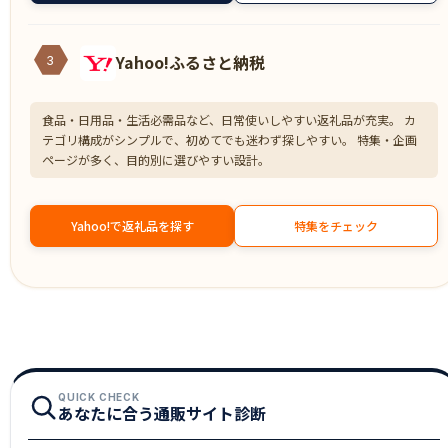
Yahoo!ふるさと納税
3
食品・日用品・生活必需品など、日常使いしやすい返礼品が充実。 カ
テゴリ構成がシンプルで、初めてでも迷わず探しやすい。 特集・企画
ページが多く、目的別に選びやすい設計。
Yahoo!で返礼品を探す
特集をチェック
QUICK CHECK
あなたに合う通販サイト診断