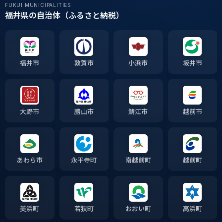
FUKUI MUNICIPALITIES
福井県の自治体（ふるさと納税）
福井市
敦賀市
小浜市
坂井市
大野市
勝山市
鯖江市
越前市
あわら市
永平寺町
南越前町
越前町
美浜町
若狭町
おおい町
高浜町