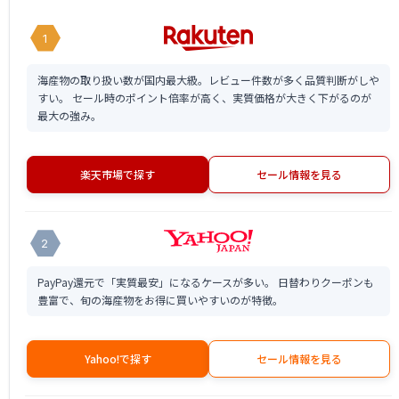
1
海産物の取り扱い数が国内最大級。レビュー件数が多く品質判断がしや
すい。 セール時のポイント倍率が高く、実質価格が大きく下がるのが
最大の強み。
楽天市場で探す
セール情報を見る
2
PayPay還元で「実質最安」になるケースが多い。 日替わりクーポンも
豊富で、旬の海産物をお得に買いやすいのが特徴。
Yahoo!で探す
セール情報を見る