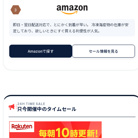
3
即日・翌日配送対応で、とにかく到着が早い。 冷凍海産物の在庫が安
定しており、欲しいときにすぐ買える利便性が人気。
Amazonで探す
セール情報を見る
24H TIME SALE
只今開催中のタイムセール