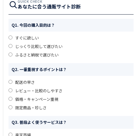
QUICK CHECK
あなたに合う通販サイト診断
Q1. 今回の購入目的は？
すぐに欲しい
じっくり比較して選びたい
ふるさと納税で選びたい
Q2. 一番重視するポイントは？
配送の早さ
レビュー・比較のしやすさ
価格・キャンペーン重視
限定商品・珍しさ
Q3. 普段よく使うサービスは？
楽天市場