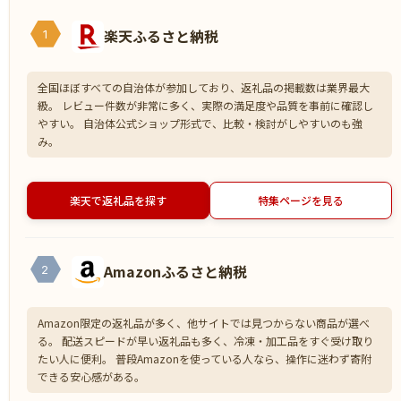
楽天ふるさと納税
1
全国ほぼすべての自治体が参加しており、返礼品の掲載数は業界最大
級。 レビュー件数が非常に多く、実際の満足度や品質を事前に確認し
やすい。 自治体公式ショップ形式で、比較・検討がしやすいのも強
み。
楽天で返礼品を探す
特集ページを見る
Amazonふるさと納税
2
Amazon限定の返礼品が多く、他サイトでは見つからない商品が選べ
る。 配送スピードが早い返礼品も多く、冷凍・加工品をすぐ受け取り
たい人に便利。 普段Amazonを使っている人なら、操作に迷わず寄附
できる安心感がある。