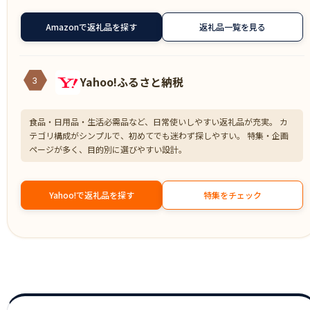
Amazonで返礼品を探す
返礼品一覧を見る
Yahoo!ふるさと納税
3
食品・日用品・生活必需品など、日常使いしやすい返礼品が充実。 カ
テゴリ構成がシンプルで、初めてでも迷わず探しやすい。 特集・企画
ページが多く、目的別に選びやすい設計。
Yahoo!で返礼品を探す
特集をチェック