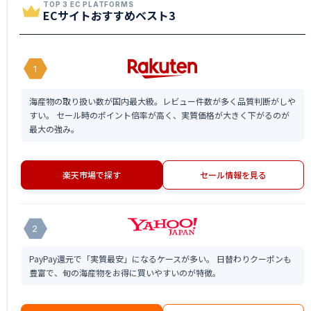
TOP 3 EC PLATFORMS
ECサイトおすすめベスト3
1
海産物の取り扱い数が国内最大級。レビュー件数が多く品質判断がしや
すい。 セール時のポイント倍率が高く、実質価格が大きく下がるのが
最大の強み。
楽天市場で探す
セール情報を見る
2
PayPay還元で「実質最安」になるケースが多い。 日替わりクーポンも
豊富で、旬の海産物をお得に買いやすいのが特徴。