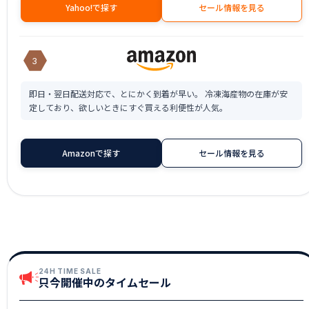
Yahoo!で探す
セール情報を見る
3
即日・翌日配送対応で、とにかく到着が早い。 冷凍海産物の在庫が安
定しており、欲しいときにすぐ買える利便性が人気。
Amazonで探す
セール情報を見る
24H TIME SALE
只今開催中のタイムセール