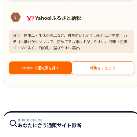
Yahoo!ふるさと納税
3
食品・日用品・生活必需品など、日常使いしやすい返礼品が充実。 カ
テゴリ構成がシンプルで、初めてでも迷わず探しやすい。 特集・企画
ページが多く、目的別に選びやすい設計。
Yahoo!で返礼品を探す
特集をチェック
QUICK CHECK
あなたに合う通販サイト診断