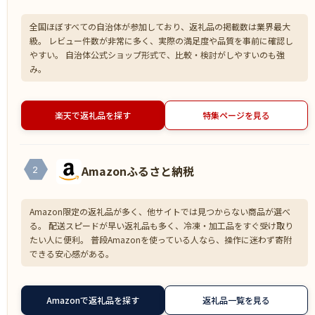
全国ほぼすべての自治体が参加しており、返礼品の掲載数は業界最大
級。 レビュー件数が非常に多く、実際の満足度や品質を事前に確認し
やすい。 自治体公式ショップ形式で、比較・検討がしやすいのも強
み。
楽天で返礼品を探す
特集ページを見る
Amazonふるさと納税
2
Amazon限定の返礼品が多く、他サイトでは見つからない商品が選べ
る。 配送スピードが早い返礼品も多く、冷凍・加工品をすぐ受け取り
たい人に便利。 普段Amazonを使っている人なら、操作に迷わず寄附
できる安心感がある。
Amazonで返礼品を探す
返礼品一覧を見る