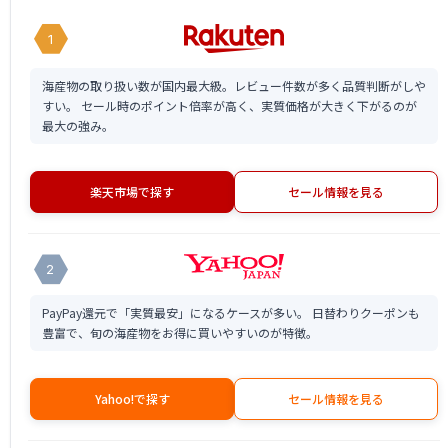
1
海産物の取り扱い数が国内最大級。レビュー件数が多く品質判断がしや
すい。 セール時のポイント倍率が高く、実質価格が大きく下がるのが
最大の強み。
楽天市場で探す
セール情報を見る
2
PayPay還元で「実質最安」になるケースが多い。 日替わりクーポンも
豊富で、旬の海産物をお得に買いやすいのが特徴。
Yahoo!で探す
セール情報を見る