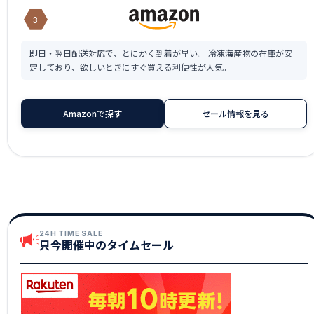
3
即日・翌日配送対応で、とにかく到着が早い。 冷凍海産物の在庫が安
定しており、欲しいときにすぐ買える利便性が人気。
Amazonで探す
セール情報を見る
24H TIME SALE
只今開催中のタイムセール