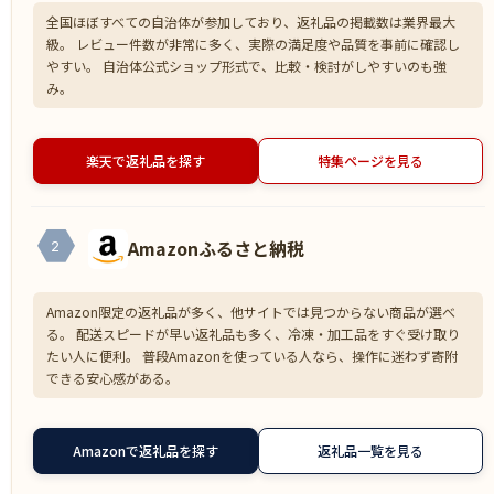
全国ほぼすべての自治体が参加しており、返礼品の掲載数は業界最大
級。 レビュー件数が非常に多く、実際の満足度や品質を事前に確認し
やすい。 自治体公式ショップ形式で、比較・検討がしやすいのも強
み。
楽天で返礼品を探す
特集ページを見る
Amazonふるさと納税
2
Amazon限定の返礼品が多く、他サイトでは見つからない商品が選べ
る。 配送スピードが早い返礼品も多く、冷凍・加工品をすぐ受け取り
たい人に便利。 普段Amazonを使っている人なら、操作に迷わず寄附
できる安心感がある。
Amazonで返礼品を探す
返礼品一覧を見る