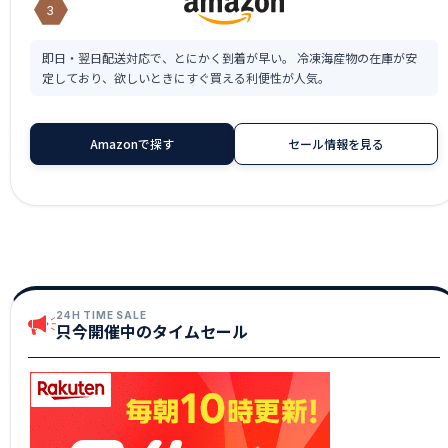
3
即日・翌日配送対応で、とにかく到着が早い。 冷凍海産物の在庫が安
定しており、欲しいときにすぐ買える利便性が人気。
Amazonで探す
セール情報を見る
24H TIME SALE
只今開催中のタイムセール