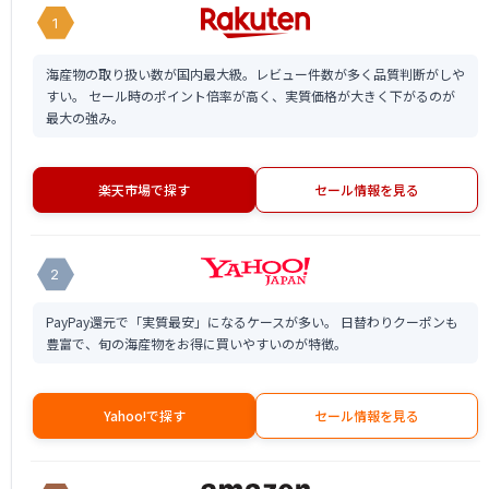
1
海産物の取り扱い数が国内最大級。レビュー件数が多く品質判断がしや
すい。 セール時のポイント倍率が高く、実質価格が大きく下がるのが
最大の強み。
楽天市場で探す
セール情報を見る
2
PayPay還元で「実質最安」になるケースが多い。 日替わりクーポンも
豊富で、旬の海産物をお得に買いやすいのが特徴。
Yahoo!で探す
セール情報を見る