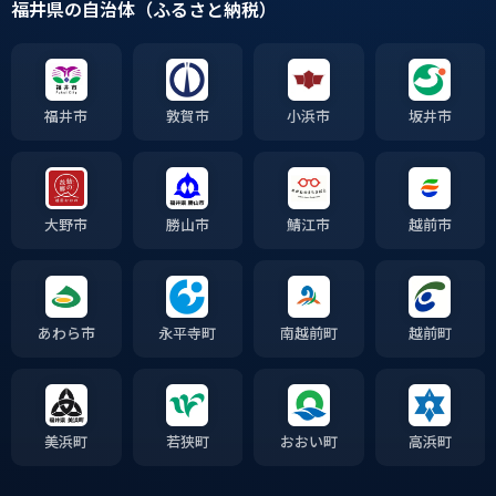
福井県の自治体（ふるさと納税）
福井市
敦賀市
小浜市
坂井市
大野市
勝山市
鯖江市
越前市
あわら市
永平寺町
南越前町
越前町
美浜町
若狭町
おおい町
高浜町