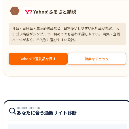
Yahoo!ふるさと納税
3
食品・日用品・生活必需品など、日常使いしやすい返礼品が充実。 カ
テゴリ構成がシンプルで、初めてでも迷わず探しやすい。 特集・企画
ページが多く、目的別に選びやすい設計。
Yahoo!で返礼品を探す
特集をチェック
QUICK CHECK
あなたに合う通販サイト診断