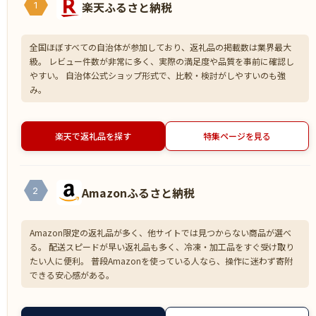
楽天ふるさと納税
1
全国ほぼすべての自治体が参加しており、返礼品の掲載数は業界最大
級。 レビュー件数が非常に多く、実際の満足度や品質を事前に確認し
やすい。 自治体公式ショップ形式で、比較・検討がしやすいのも強
み。
楽天で返礼品を探す
特集ページを見る
Amazonふるさと納税
2
Amazon限定の返礼品が多く、他サイトでは見つからない商品が選べ
る。 配送スピードが早い返礼品も多く、冷凍・加工品をすぐ受け取り
たい人に便利。 普段Amazonを使っている人なら、操作に迷わず寄附
できる安心感がある。