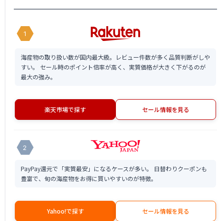
1
海産物の取り扱い数が国内最大級。レビュー件数が多く品質判断がしや
すい。 セール時のポイント倍率が高く、実質価格が大きく下がるのが
最大の強み。
楽天市場で探す
セール情報を見る
2
PayPay還元で「実質最安」になるケースが多い。 日替わりクーポンも
豊富で、旬の海産物をお得に買いやすいのが特徴。
Yahoo!で探す
セール情報を見る