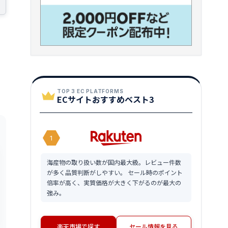
TOP 3 EC PLATFORMS
ECサイトおすすめベスト3
1
海産物の取り扱い数が国内最大級。レビュー件数
が多く品質判断がしやすい。 セール時のポイント
倍率が高く、実質価格が大きく下がるのが最大の
強み。
楽天市場で探す
セール情報を見る