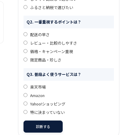
ふるさと納税で選びたい
Q2. 一番重視するポイントは？
配送の早さ
レビュー・比較のしやすさ
価格・キャンペーン重視
限定商品・珍しさ
Q3. 普段よく使うサービスは？
楽天市場
Amazon
Yahoo!ショッピング
特に決まっていない
診断する