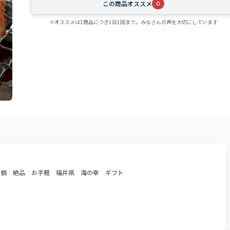
この商品オススメ
0
※オススメは1商品につき1日1回まで。みなさんの声を大切にしています
3個 絶品 お手軽 福井県 海の幸 ギフト