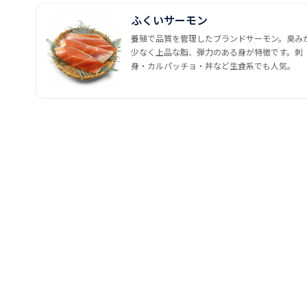
ふくいサーモン
養殖で品質を管理したブランドサーモン。臭み
少なく上品な脂、弾力のある身が特徴です。刺
身・カルパッチョ・丼など生食系でも人気。