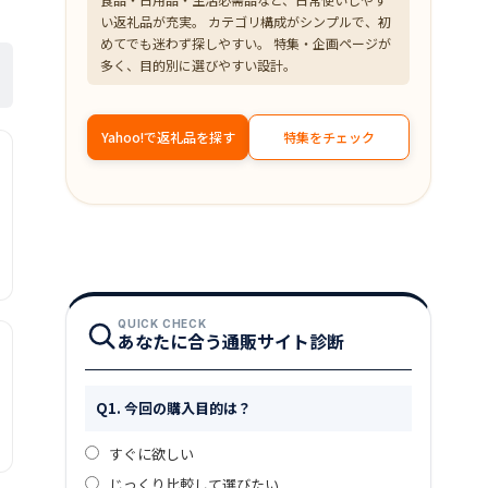
い返礼品が充実。 カテゴリ構成がシンプルで、初
めてでも迷わず探しやすい。 特集・企画ページが
多く、目的別に選びやすい設計。
Yahoo!で返礼品を探す
特集をチェック
QUICK CHECK
あなたに合う通販サイト診断
Q1. 今回の購入目的は？
すぐに欲しい
じっくり比較して選びたい