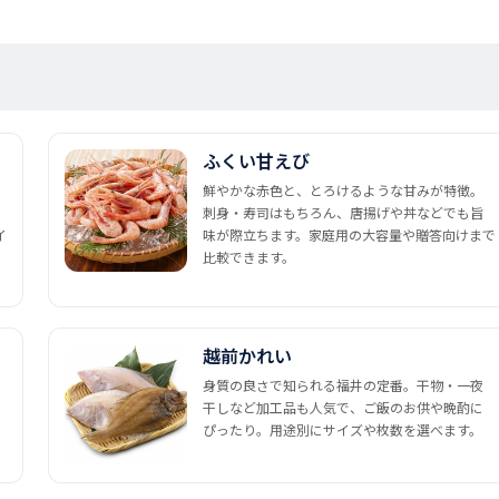
ふくい甘えび
鮮やかな赤色と、とろけるような甘みが特徴。
刺身・寿司はもちろん、唐揚げや丼などでも旨
イ
味が際立ちます。家庭用の大容量や贈答向けまで
比較できます。
越前かれい
身質の良さで知られる福井の定番。干物・一夜
干しなど加工品も人気で、ご飯のお供や晩酌に
ぴったり。用途別にサイズや枚数を選べます。