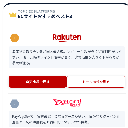
TOP 3 EC PLATFORMS
ECサイトおすすめベスト3
1
海産物の取り扱い数が国内最大級。レビュー件数が多く品質判断がしや
すい。 セール時のポイント倍率が高く、実質価格が大きく下がるのが
最大の強み。
楽天市場で探す
セール情報を見る
2
PayPay還元で「実質最安」になるケースが多い。 日替わりクーポンも
豊富で、旬の海産物をお得に買いやすいのが特徴。