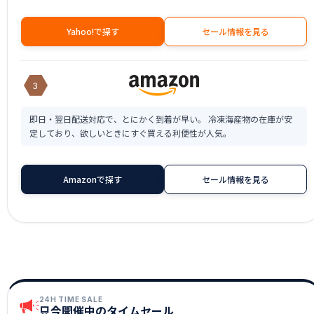
Yahoo!で探す
セール情報を見る
3
即日・翌日配送対応で、とにかく到着が早い。 冷凍海産物の在庫が安
定しており、欲しいときにすぐ買える利便性が人気。
Amazonで探す
セール情報を見る
24H TIME SALE
只今開催中のタイムセール