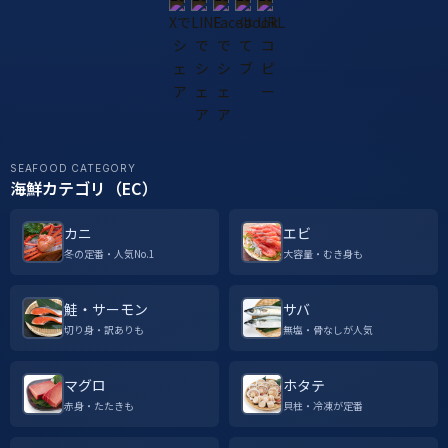
SEAFOOD CATEGORY
海鮮カテゴリ（EC）
カニ
エビ
冬の定番・人気No.1
大容量・むき身も
鮭・サーモン
サバ
切り身・訳ありも
無塩・骨なしが人気
マグロ
ホタテ
赤身・たたきも
貝柱・冷凍が定番