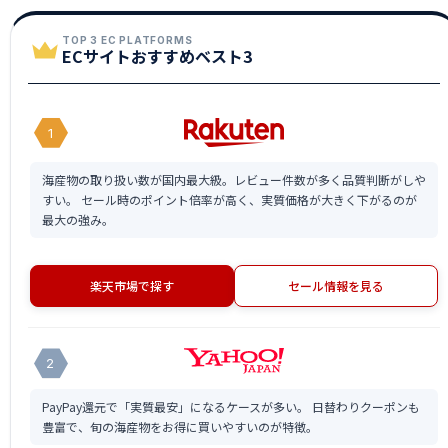
TOP 3 EC PLATFORMS
ECサイトおすすめベスト3
1
海産物の取り扱い数が国内最大級。レビュー件数が多く品質判断がしや
すい。 セール時のポイント倍率が高く、実質価格が大きく下がるのが
最大の強み。
楽天市場で探す
セール情報を見る
2
PayPay還元で「実質最安」になるケースが多い。 日替わりクーポンも
豊富で、旬の海産物をお得に買いやすいのが特徴。