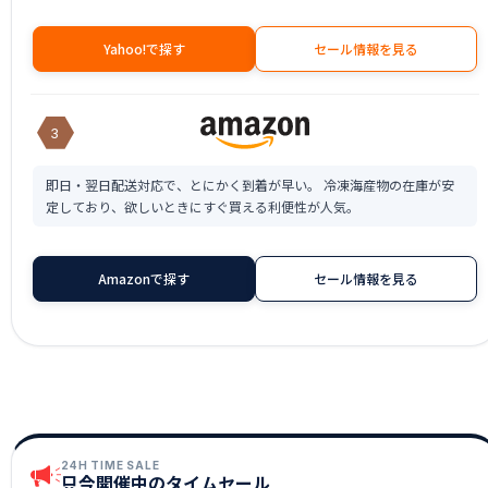
Yahoo!で探す
セール情報を見る
3
即日・翌日配送対応で、とにかく到着が早い。 冷凍海産物の在庫が安
定しており、欲しいときにすぐ買える利便性が人気。
Amazonで探す
セール情報を見る
24H TIME SALE
只今開催中のタイムセール