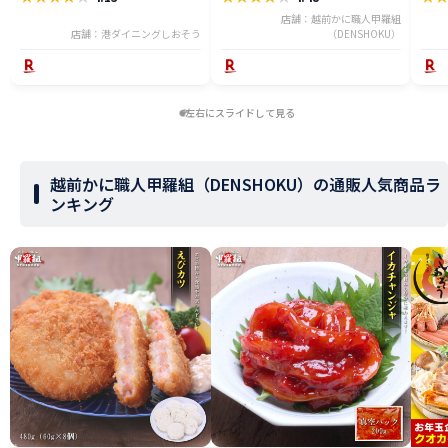
店舗：越前かに職人甲羅組
店舗：港ダイニングしおそう
（DENSHOKU）
左右にスライドして見る
越前かに職人甲羅組（DENSHOKU）の通販人気商品ラ
ンキング