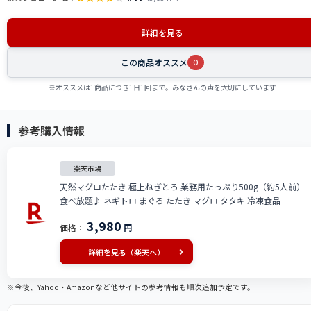
詳細を見る
この商品オススメ
0
※オススメは1商品につき1日1回まで。みなさんの声を大切にしています
参考購入情報
楽天市場
天然マグロたたき 極上ねぎとろ 業務用たっぷり500g（約5人前）
食べ放題♪ ネギトロ まぐろ たたき マグロ タタキ 冷凍食品
3,980
価格：
円
詳細を見る（楽天へ）
※今後、Yahoo・Amazonなど他サイトの参考情報も順次追加予定です。