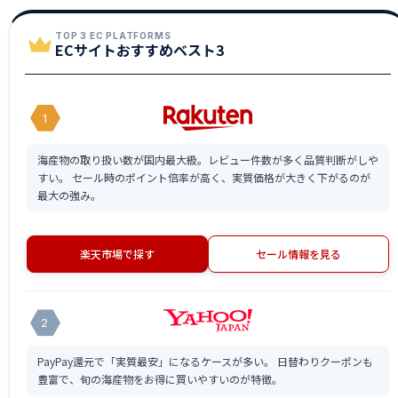
TOP 3 EC PLATFORMS
ECサイトおすすめベスト3
1
海産物の取り扱い数が国内最大級。レビュー件数が多く品質判断がしや
すい。 セール時のポイント倍率が高く、実質価格が大きく下がるのが
最大の強み。
楽天市場で探す
セール情報を見る
2
PayPay還元で「実質最安」になるケースが多い。 日替わりクーポンも
豊富で、旬の海産物をお得に買いやすいのが特徴。