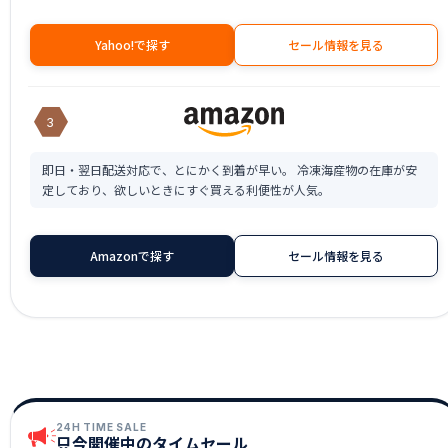
Yahoo!で探す
セール情報を見る
3
即日・翌日配送対応で、とにかく到着が早い。 冷凍海産物の在庫が安
定しており、欲しいときにすぐ買える利便性が人気。
Amazonで探す
セール情報を見る
24H TIME SALE
只今開催中のタイムセール