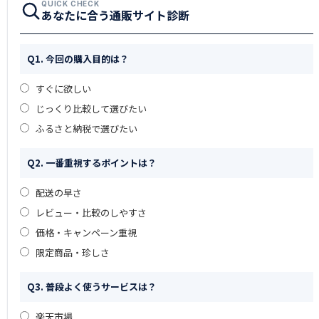
QUICK CHECK
あなたに合う通販サイト診断
Q1. 今回の購入目的は？
すぐに欲しい
じっくり比較して選びたい
ふるさと納税で選びたい
Q2. 一番重視するポイントは？
配送の早さ
レビュー・比較のしやすさ
価格・キャンペーン重視
限定商品・珍しさ
Q3. 普段よく使うサービスは？
楽天市場