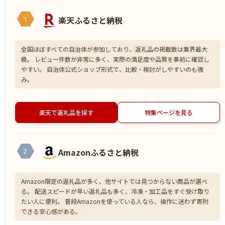
楽天ふるさと納税
1
全国ほぼすべての自治体が参加しており、返礼品の掲載数は業界最大
級。 レビュー件数が非常に多く、実際の満足度や品質を事前に確認し
やすい。 自治体公式ショップ形式で、比較・検討がしやすいのも強
み。
楽天で返礼品を探す
特集ページを見る
Amazonふるさと納税
2
Amazon限定の返礼品が多く、他サイトでは見つからない商品が選べ
る。 配送スピードが早い返礼品も多く、冷凍・加工品をすぐ受け取り
たい人に便利。 普段Amazonを使っている人なら、操作に迷わず寄附
できる安心感がある。