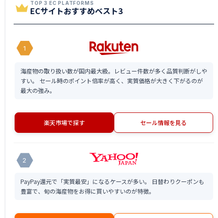
TOP 3 EC PLATFORMS
ECサイトおすすめベスト3
1
海産物の取り扱い数が国内最大級。レビュー件数が多く品質判断がしや
すい。 セール時のポイント倍率が高く、実質価格が大きく下がるのが
最大の強み。
楽天市場で探す
セール情報を見る
2
PayPay還元で「実質最安」になるケースが多い。 日替わりクーポンも
豊富で、旬の海産物をお得に買いやすいのが特徴。