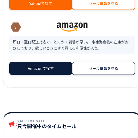
Yahoo!で探す
セール情報を見る
3
即日・翌日配送対応で、とにかく到着が早い。 冷凍海産物の在庫が安
定しており、欲しいときにすぐ買える利便性が人気。
Amazonで探す
セール情報を見る
24H TIME SALE
只今開催中のタイムセール