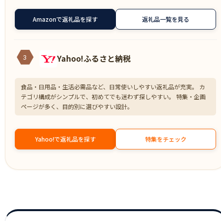
Amazonで返礼品を探す
返礼品一覧を見る
Yahoo!ふるさと納税
3
食品・日用品・生活必需品など、日常使いしやすい返礼品が充実。 カ
テゴリ構成がシンプルで、初めてでも迷わず探しやすい。 特集・企画
ページが多く、目的別に選びやすい設計。
Yahoo!で返礼品を探す
特集をチェック