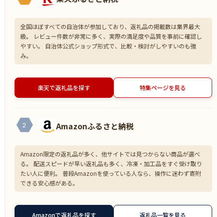
全国ほぼすべての自治体が参加しており、返礼品の掲載数は業界最大
級。 レビュー件数が非常に多く、実際の満足度や品質を事前に確認し
やすい。 自治体公式ショップ形式で、比較・検討がしやすいのも強
み。
楽天で返礼品を探す
特集ページを見る
Amazonふるさと納税
2
Amazon限定の返礼品が多く、他サイトでは見つからない商品が選べ
る。 配送スピードが早い返礼品も多く、冷凍・加工品をすぐ受け取り
たい人に便利。 普段Amazonを使っている人なら、操作に迷わず寄附
できる安心感がある。
Amazonで返礼品を探す
返礼品一覧を見る