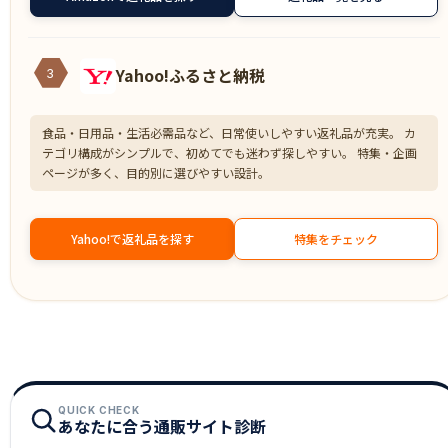
Yahoo!ふるさと納税
3
食品・日用品・生活必需品など、日常使いしやすい返礼品が充実。 カ
テゴリ構成がシンプルで、初めてでも迷わず探しやすい。 特集・企画
ページが多く、目的別に選びやすい設計。
Yahoo!で返礼品を探す
特集をチェック
QUICK CHECK
あなたに合う通販サイト診断