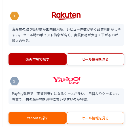
1
海産物の取り扱い数が国内最大級。レビュー件数が多く品質判断がしや
すい。 セール時のポイント倍率が高く、実質価格が大きく下がるのが
最大の強み。
楽天市場で探す
セール情報を見る
2
PayPay還元で「実質最安」になるケースが多い。 日替わりクーポンも
豊富で、旬の海産物をお得に買いやすいのが特徴。
Yahoo!で探す
セール情報を見る