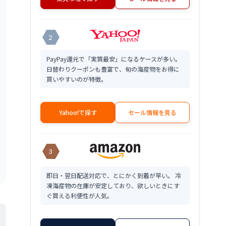
2
PayPay還元で「実質最安」になるケースが多い。
日替わりクーポンも豊富で、旬の海産物をお得に
買いやすいのが特徴。
Yahoo!で探す
セール情報を見る
3
即日・翌日配送対応で、とにかく到着が早い。 冷
凍海産物の在庫が安定しており、欲しいときにす
ぐ買える利便性が人気。