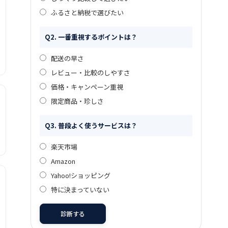
ふるさと納税で選びたい
Q2. 一番重視するポイントは？
配送の早さ
レビュー・比較のしやすさ
価格・キャンペーン重視
限定商品・珍しさ
Q3. 普段よく使うサービスは？
楽天市場
Amazon
Yahoo!ショッピング
特に決まっていない
診断する