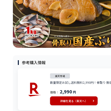
参考購入情報
楽天市場
数量限定お試し送料無料2,990円！骨取り 無塩 
2,990
価格：
円
詳細を見る（楽天へ）