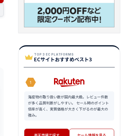
TOP 3 EC PLATFORMS
ECサイトおすすめベスト3
1
海産物の取り扱い数が国内最大級。レビュー件数
が多く品質判断がしやすい。 セール時のポイント
倍率が高く、実質価格が大きく下がるのが最大の
強み。
楽天市場で探す
セール情報を見る