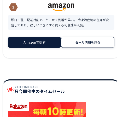
3
即日・翌日配送対応で、とにかく到着が早い。 冷凍海産物の在庫が安
定しており、欲しいときにすぐ買える利便性が人気。
Amazonで探す
セール情報を見る
24H TIME SALE
只今開催中のタイムセール