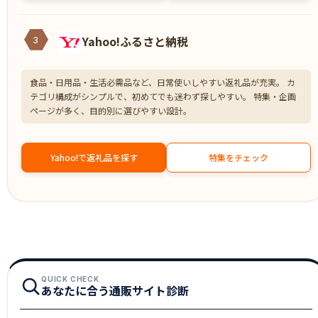
Yahoo!ふるさと納税
3
食品・日用品・生活必需品など、日常使いしやすい返礼品が充実。 カ
テゴリ構成がシンプルで、初めてでも迷わず探しやすい。 特集・企画
ページが多く、目的別に選びやすい設計。
Yahoo!で返礼品を探す
特集をチェック
QUICK CHECK
あなたに合う通販サイト診断