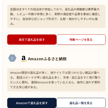
全国ほぼすべての自治体が参加しており、返礼品の掲載数は業界最大
級。 レビュー件数が非常に多く、実際の満足度や品質を事前に確認し
やすい。 自治体公式ショップ形式で、比較・検討がしやすいのも強
み。
楽天で返礼品を探す
特集ページを見る
Amazonふるさと納税
2
Amazon限定の返礼品が多く、他サイトでは見つからない商品が選べ
る。 配送スピードが早い返礼品も多く、冷凍・加工品をすぐ受け取り
たい人に便利。 普段Amazonを使っている人なら、操作に迷わず寄附
できる安心感がある。
Amazonで返礼品を探す
返礼品一覧を見る