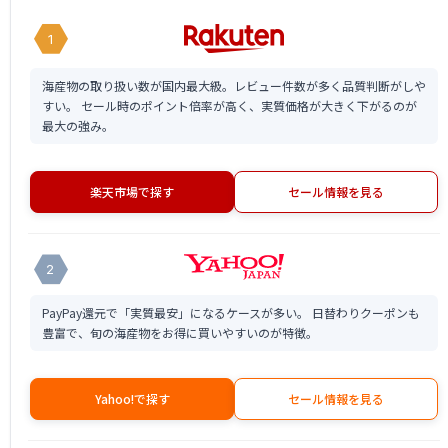
1
海産物の取り扱い数が国内最大級。レビュー件数が多く品質判断がしや
すい。 セール時のポイント倍率が高く、実質価格が大きく下がるのが
最大の強み。
楽天市場で探す
セール情報を見る
2
PayPay還元で「実質最安」になるケースが多い。 日替わりクーポンも
豊富で、旬の海産物をお得に買いやすいのが特徴。
Yahoo!で探す
セール情報を見る