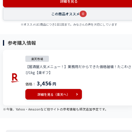
詳細を見る
この商品オススメ
0
※オススメは1商品につき1日1回まで。みなさんの声を大切にしています
参考購入情報
楽天市場
【居酒屋人気メニュー！】業務用だからできた価格破壊！たこわさ
び1kg【楽ギフ】
3,456
価格：
円
詳細を見る（楽天へ）
※今後、Yahoo・Amazonなど他サイトの参考情報も順次追加予定です。