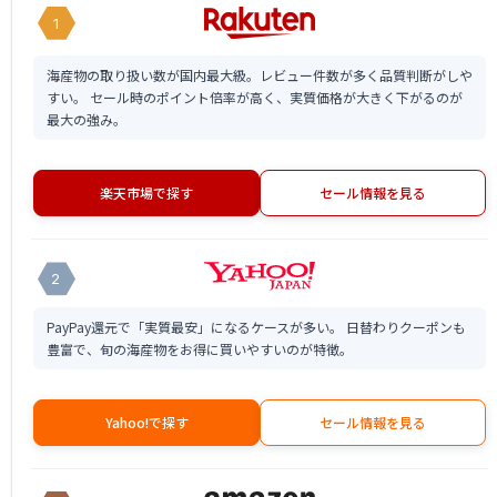
1
海産物の取り扱い数が国内最大級。レビュー件数が多く品質判断がしや
すい。 セール時のポイント倍率が高く、実質価格が大きく下がるのが
最大の強み。
楽天市場で探す
セール情報を見る
2
PayPay還元で「実質最安」になるケースが多い。 日替わりクーポンも
豊富で、旬の海産物をお得に買いやすいのが特徴。
Yahoo!で探す
セール情報を見る