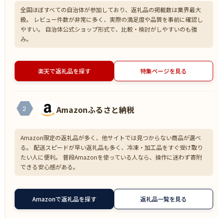
全国ほぼすべての自治体が参加しており、返礼品の掲載数は業界最大
級。 レビュー件数が非常に多く、実際の満足度や品質を事前に確認し
やすい。 自治体公式ショップ形式で、比較・検討がしやすいのも強
み。
楽天で返礼品を探す
特集ページを見る
Amazonふるさと納税
2
Amazon限定の返礼品が多く、他サイトでは見つからない商品が選べ
る。 配送スピードが早い返礼品も多く、冷凍・加工品をすぐ受け取り
たい人に便利。 普段Amazonを使っている人なら、操作に迷わず寄附
できる安心感がある。
Amazonで返礼品を探す
返礼品一覧を見る