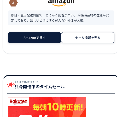
3
即日・翌日配送対応で、とにかく到着が早い。 冷凍海産物の在庫が安
定しており、欲しいときにすぐ買える利便性が人気。
Amazonで探す
セール情報を見る
24H TIME SALE
只今開催中のタイムセール