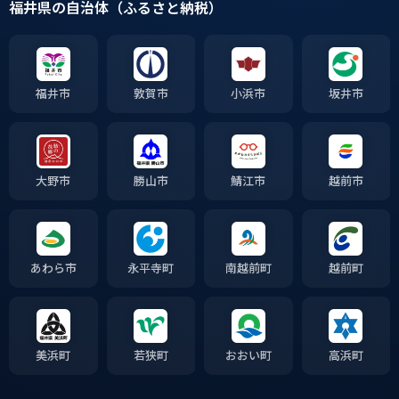
福井県の自治体（ふるさと納税）
福井市
敦賀市
小浜市
坂井市
大野市
勝山市
鯖江市
越前市
あわら市
永平寺町
南越前町
越前町
美浜町
若狭町
おおい町
高浜町