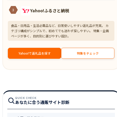
Yahoo!ふるさと納税
3
食品・日用品・生活必需品など、日常使いしやすい返礼品が充実。 カ
テゴリ構成がシンプルで、初めてでも迷わず探しやすい。 特集・企画
ページが多く、目的別に選びやすい設計。
Yahoo!で返礼品を探す
特集をチェック
QUICK CHECK
あなたに合う通販サイト診断