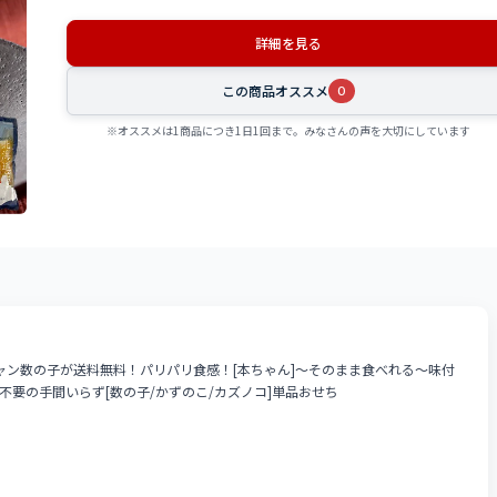
詳細を見る
この商品オススメ
0
※オススメは1商品につき1日1回まで。みなさんの声を大切にしています
ン数の子が送料無料！パリパリ食感！[本ちゃん]〜そのまま食べれる〜味付
塩抜き不要の手間いらず[数の子/かずのこ/カズノコ]単品おせち