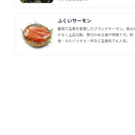
ふくいサーモン
養殖で品質を管理したブランドサーモン。臭み
少なく上品な脂、弾力のある身が特徴です。刺
身・カルパッチョ・丼など生食系でも人気。