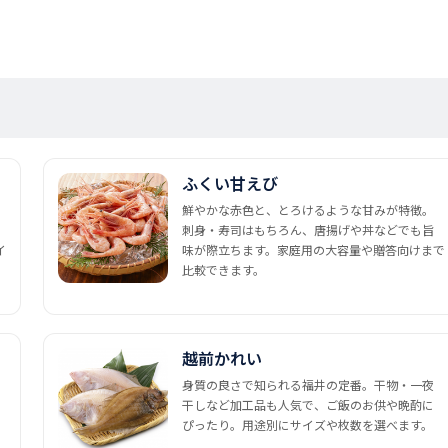
ふくい甘えび
鮮やかな赤色と、とろけるような甘みが特徴。
刺身・寿司はもちろん、唐揚げや丼などでも旨
イ
味が際立ちます。家庭用の大容量や贈答向けまで
比較できます。
越前かれい
身質の良さで知られる福井の定番。干物・一夜
干しなど加工品も人気で、ご飯のお供や晩酌に
ぴったり。用途別にサイズや枚数を選べます。