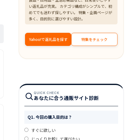
い返礼品が充実。 カテゴリ構成がシンプルで、初
めてでも迷わず探しやすい。 特集・企画ページが
多く、目的別に選びやすい設計。
Yahoo!で返礼品を探す
特集をチェック
QUICK CHECK
あなたに合う通販サイト診断
Q1. 今回の購入目的は？
すぐに欲しい
じっくり比較して選びたい