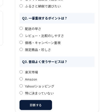
ふるさと納税で選びたい
Q2. 一番重視するポイントは？
配送の早さ
レビュー・比較のしやすさ
価格・キャンペーン重視
限定商品・珍しさ
Q3. 普段よく使うサービスは？
楽天市場
Amazon
Yahoo!ショッピング
特に決まっていない
診断する