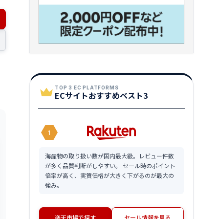
TOP 3 EC PLATFORMS
ECサイトおすすめベスト3
1
海産物の取り扱い数が国内最大級。レビュー件数
が多く品質判断がしやすい。 セール時のポイント
倍率が高く、実質価格が大きく下がるのが最大の
強み。
楽天市場で探す
セール情報を見る