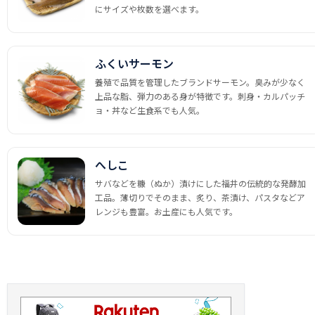
にサイズや枚数を選べます。
ふくいサーモン
養殖で品質を管理したブランドサーモン。臭みが少なく
上品な脂、弾力のある身が特徴です。刺身・カルパッチ
ョ・丼など生食系でも人気。
へしこ
サバなどを糠（ぬか）漬けにした福井の伝統的な発酵加
工品。薄切りでそのまま、炙り、茶漬け、パスタなどア
レンジも豊富。お土産にも人気です。