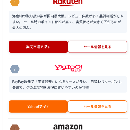
1
海産物の取り扱い数が国内最大級。レビュー件数が多く品質判断がしや
すい。 セール時のポイント倍率が高く、実質価格が大きく下がるのが
最大の強み。
楽天市場で探す
セール情報を見る
2
PayPay還元で「実質最安」になるケースが多い。 日替わりクーポンも
豊富で、旬の海産物をお得に買いやすいのが特徴。
Yahoo!で探す
セール情報を見る
3