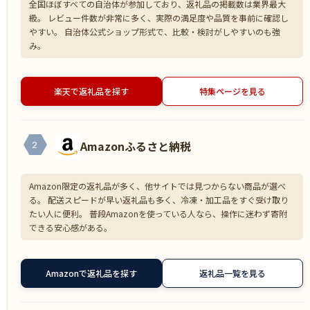
全国ほぼすべての自治体が参加しており、返礼品の掲載数は業界最大
級。 レビュー件数が非常に多く、実際の満足度や品質を事前に確認し
やすい。 自治体公式ショップ形式で、比較・検討がしやすいのも強
み。
楽天で返礼品を探す
特集ページを見る
Amazonふるさと納税
2
Amazon限定の返礼品が多く、他サイトでは見つからない商品が選べ
る。 配送スピードが早い返礼品も多く、冷凍・加工品をすぐ受け取り
たい人に便利。 普段Amazonを使っている人なら、操作に迷わず寄附
できる安心感がある。
Amazonで返礼品を探す
返礼品一覧を見る