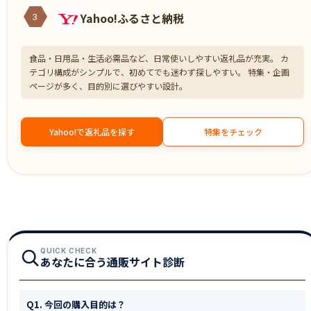
Yahoo!ふるさと納税
3
食品・日用品・生活必需品など、日常使いしやすい返礼品が充実。 カ
テゴリ構成がシンプルで、初めてでも迷わず探しやすい。 特集・企画
ページが多く、目的別に選びやすい設計。
Yahoo!で返礼品を探す
特集をチェック
QUICK CHECK
あなたに合う通販サイト診断
Q1. 今回の購入目的は？