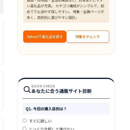
い返礼品が充実。 カテゴリ構成がシンプルで、初
めてでも迷わず探しやすい。 特集・企画ページが
多く、目的別に選びやすい設計。
Yahoo!で返礼品を探す
特集をチェック
QUICK CHECK
あなたに合う通販サイト診断
Q1. 今回の購入目的は？
すぐに欲しい
じっくり比較して選びたい