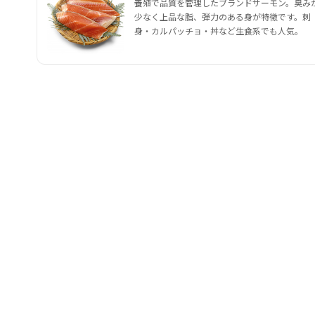
養殖で品質を管理したブランドサーモン。臭み
少なく上品な脂、弾力のある身が特徴です。刺
身・カルパッチョ・丼など生食系でも人気。