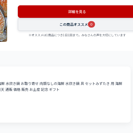
詳細を見る
この商品オススメ
0
※オススメは1商品につき1日1回まで。みなさんの声を大切にしています
海鮮 水炊き鍋 お取り寄せ 肉類なしの海鮮 水炊き鍋 具 セットみずたき 用 海鮮
 通販 価格 販売 お土産 記念 ギフト