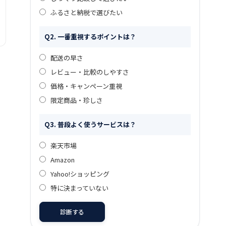
ふるさと納税で選びたい
Q2. 一番重視するポイントは？
配送の早さ
レビュー・比較のしやすさ
価格・キャンペーン重視
限定商品・珍しさ
Q3. 普段よく使うサービスは？
楽天市場
Amazon
Yahoo!ショッピング
特に決まっていない
診断する