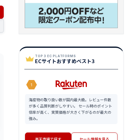
TOP 3 EC PLATFORMS
ECサイトおすすめベスト3
1
海産物の取り扱い数が国内最大級。レビュー件数
が多く品質判断がしやすい。 セール時のポイント
倍率が高く、実質価格が大きく下がるのが最大の
強み。
楽天市場で探す
セール情報を見る