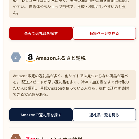
級。 レビュー件数が非常に多く、実際の満足度や品質を事前に確認し
やすい。 自治体公式ショップ形式で、比較・検討がしやすいのも強
み。
楽天で返礼品を探す
特集ページを見る
Amazonふるさと納税
2
Amazon限定の返礼品が多く、他サイトでは見つからない商品が選べ
る。 配送スピードが早い返礼品も多く、冷凍・加工品をすぐ受け取り
たい人に便利。 普段Amazonを使っている人なら、操作に迷わず寄附
できる安心感がある。
Amazonで返礼品を探す
返礼品一覧を見る
3