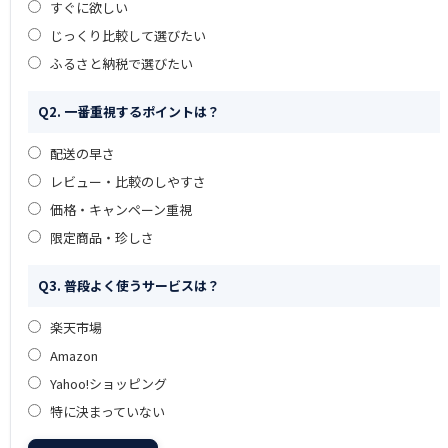
すぐに欲しい
じっくり比較して選びたい
ふるさと納税で選びたい
Q2. 一番重視するポイントは？
配送の早さ
レビュー・比較のしやすさ
価格・キャンペーン重視
限定商品・珍しさ
Q3. 普段よく使うサービスは？
楽天市場
Amazon
Yahoo!ショッピング
特に決まっていない