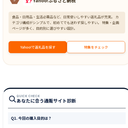
Yahoo!ふるさと納税
食品・日用品・生活必需品など、日常使いしやすい返礼品が充実。 カ
テゴリ構成がシンプルで、初めてでも迷わず探しやすい。 特集・企画
ページが多く、目的別に選びやすい設計。
Yahoo!で返礼品を探す
特集をチェック
QUICK CHECK
あなたに合う通販サイト診断
Q1. 今回の購入目的は？