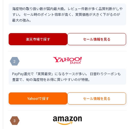
海産物の取り扱い数が国内最大級。レビュー件数が多く品質判断がしや
すい。 セール時のポイント倍率が高く、実質価格が大きく下がるのが
最大の強み。
楽天市場で探す
セール情報を見る
2
PayPay還元で「実質最安」になるケースが多い。 日替わりクーポンも
豊富で、旬の海産物をお得に買いやすいのが特徴。
Yahoo!で探す
セール情報を見る
3