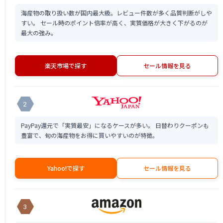
海産物の取り扱い数が国内最大級。レビュー件数が多く品質判断がしや
すい。 セール時のポイント倍率が高く、実質価格が大きく下がるのが
最大の強み。
楽天市場で探す
セール情報を見る
2
PayPay還元で「実質最安」になるケースが多い。 日替わりクーポンも
豊富で、旬の海産物をお得に買いやすいのが特徴。
Yahoo!で探す
セール情報を見る
3