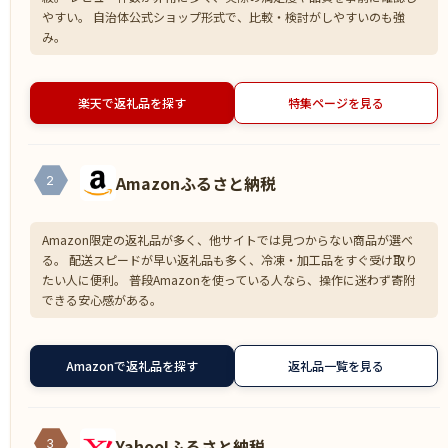
やすい。 自治体公式ショップ形式で、比較・検討がしやすいのも強
み。
楽天で返礼品を探す
特集ページを見る
Amazonふるさと納税
2
Amazon限定の返礼品が多く、他サイトでは見つからない商品が選べ
る。 配送スピードが早い返礼品も多く、冷凍・加工品をすぐ受け取り
たい人に便利。 普段Amazonを使っている人なら、操作に迷わず寄附
できる安心感がある。
Amazonで返礼品を探す
返礼品一覧を見る
Yahoo!ふるさと納税
3