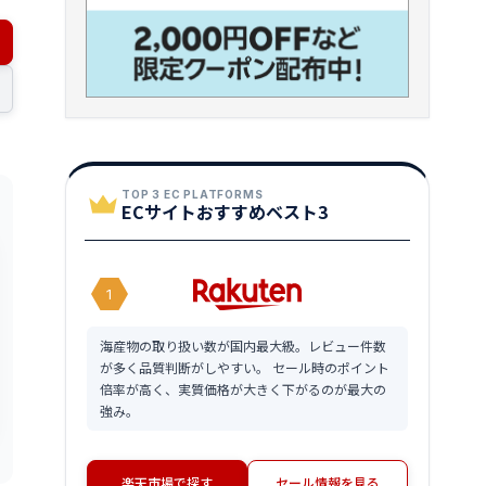
TOP 3 EC PLATFORMS
ECサイトおすすめベスト3
1
海産物の取り扱い数が国内最大級。レビュー件数
が多く品質判断がしやすい。 セール時のポイント
倍率が高く、実質価格が大きく下がるのが最大の
強み。
楽天市場で探す
セール情報を見る