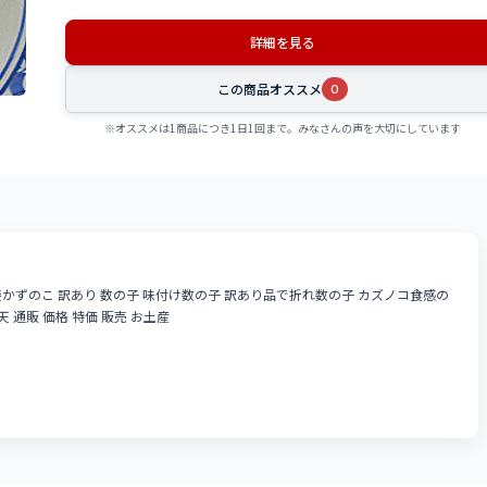
詳細を見る
この商品オススメ
0
※オススメは1商品につき1日1回まで。みなさんの声を大切にしています
1袋かずのこ 訳あり 数の子 味付け数の子 訳あり品で折れ数の子 カズノコ食感の
 通販 価格 特価 販売 お土産