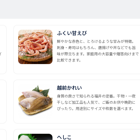
ふくい甘えび
鮮やかな赤色と、とろけるような甘みが特徴。
刺身・寿司はもちろん、唐揚げや丼などでも旨
イ
味が際立ちます。家庭用の大容量や贈答向けまで
比較できます。
越前かれい
身質の良さで知られる福井の定番。干物・一夜
干しなど加工品も人気で、ご飯のお供や晩酌に
ぴったり。用途別にサイズや枚数を選べます。
へしこ