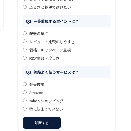
ふるさと納税で選びたい
Q2. 一番重視するポイントは？
配送の早さ
レビュー・比較のしやすさ
価格・キャンペーン重視
限定商品・珍しさ
Q3. 普段よく使うサービスは？
楽天市場
Amazon
Yahoo!ショッピング
特に決まっていない
診断する