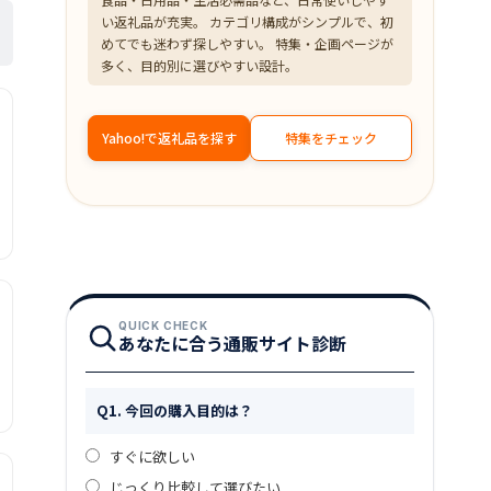
い返礼品が充実。 カテゴリ構成がシンプルで、初
めてでも迷わず探しやすい。 特集・企画ページが
多く、目的別に選びやすい設計。
Yahoo!で返礼品を探す
特集をチェック
QUICK CHECK
あなたに合う通販サイト診断
Q1. 今回の購入目的は？
すぐに欲しい
じっくり比較して選びたい