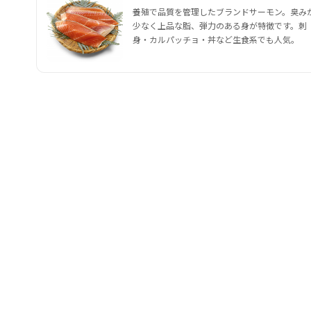
養殖で品質を管理したブランドサーモン。臭み
少なく上品な脂、弾力のある身が特徴です。刺
身・カルパッチョ・丼など生食系でも人気。