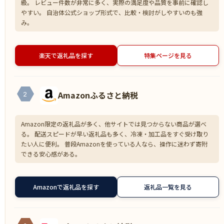
級。 レビュー件数が非常に多く、実際の満足度や品質を事前に確認し
やすい。 自治体公式ショップ形式で、比較・検討がしやすいのも強
み。
楽天で返礼品を探す
特集ページを見る
Amazonふるさと納税
2
Amazon限定の返礼品が多く、他サイトでは見つからない商品が選べ
る。 配送スピードが早い返礼品も多く、冷凍・加工品をすぐ受け取り
たい人に便利。 普段Amazonを使っている人なら、操作に迷わず寄附
できる安心感がある。
Amazonで返礼品を探す
返礼品一覧を見る