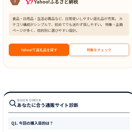
Yahoo!ふるさと納税
3
食品・日用品・生活必需品など、日常使いしやすい返礼品が充実。 カ
テゴリ構成がシンプルで、初めてでも迷わず探しやすい。 特集・企画
ページが多く、目的別に選びやすい設計。
Yahoo!で返礼品を探す
特集をチェック
QUICK CHECK
あなたに合う通販サイト診断
Q1. 今回の購入目的は？