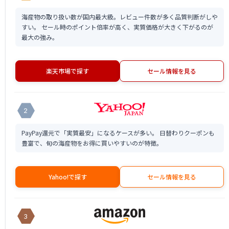
海産物の取り扱い数が国内最大級。レビュー件数が多く品質判断がしや
すい。 セール時のポイント倍率が高く、実質価格が大きく下がるのが
最大の強み。
楽天市場で探す
セール情報を見る
2
PayPay還元で「実質最安」になるケースが多い。 日替わりクーポンも
豊富で、旬の海産物をお得に買いやすいのが特徴。
Yahoo!で探す
セール情報を見る
3