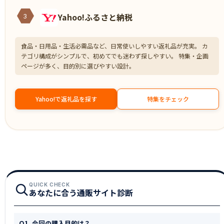
Yahoo!ふるさと納税
3
食品・日用品・生活必需品など、日常使いしやすい返礼品が充実。 カ
テゴリ構成がシンプルで、初めてでも迷わず探しやすい。 特集・企画
ページが多く、目的別に選びやすい設計。
Yahoo!で返礼品を探す
特集をチェック
QUICK CHECK
あなたに合う通販サイト診断
Q1. 今回の購入目的は？