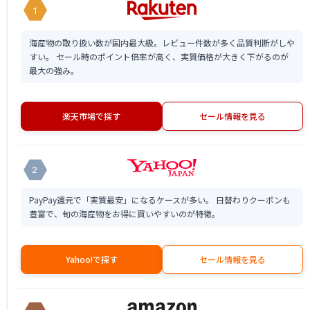
1
海産物の取り扱い数が国内最大級。レビュー件数が多く品質判断がしや
すい。 セール時のポイント倍率が高く、実質価格が大きく下がるのが
最大の強み。
楽天市場で探す
セール情報を見る
2
PayPay還元で「実質最安」になるケースが多い。 日替わりクーポンも
豊富で、旬の海産物をお得に買いやすいのが特徴。
Yahoo!で探す
セール情報を見る