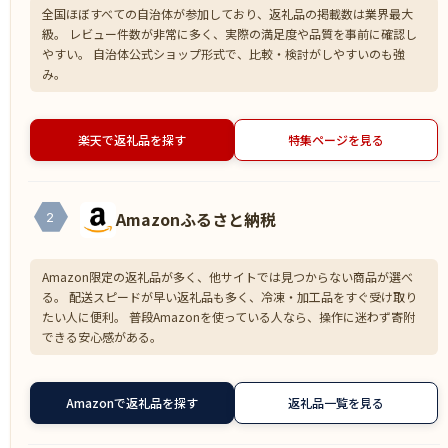
全国ほぼすべての自治体が参加しており、返礼品の掲載数は業界最大
級。 レビュー件数が非常に多く、実際の満足度や品質を事前に確認し
やすい。 自治体公式ショップ形式で、比較・検討がしやすいのも強
み。
楽天で返礼品を探す
特集ページを見る
Amazonふるさと納税
2
Amazon限定の返礼品が多く、他サイトでは見つからない商品が選べ
る。 配送スピードが早い返礼品も多く、冷凍・加工品をすぐ受け取り
たい人に便利。 普段Amazonを使っている人なら、操作に迷わず寄附
できる安心感がある。
Amazonで返礼品を探す
返礼品一覧を見る