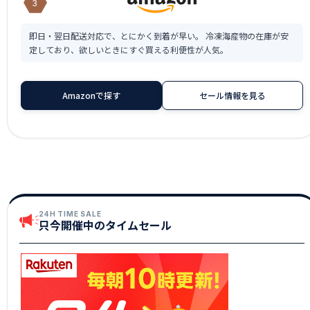
3
即日・翌日配送対応で、とにかく到着が早い。 冷凍海産物の在庫が安
定しており、欲しいときにすぐ買える利便性が人気。
Amazonで探す
セール情報を見る
24H TIME SALE
只今開催中のタイムセール