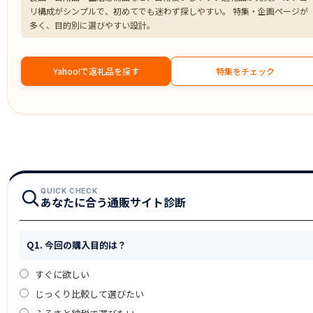
リ構成がシンプルで、初めてでも迷わず探しやすい。 特集・企画ページが
多く、目的別に選びやすい設計。
Yahoo!で返礼品を探す
特集をチェック
QUICK CHECK
あなたに合う通販サイト診断
Q1. 今回の購入目的は？
すぐに欲しい
じっくり比較して選びたい