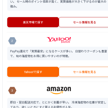
い。 セール時のポイント倍率が高く、実質価格が大きく下がるのが最大の
強み。
楽天市場で探す
セール情報を見る
2
PayPay還元で「実質最安」になるケースが多い。 日替わりクーポンも豊富
で、旬の海産物をお得に買いやすいのが特徴。
Yahoo!で探す
セール情報を見る
3
即日・翌日配送対応で、とにかく到着が早い。 冷凍海産物の在庫が安定し
ており、欲しいときにすぐ買える利便性が人気。