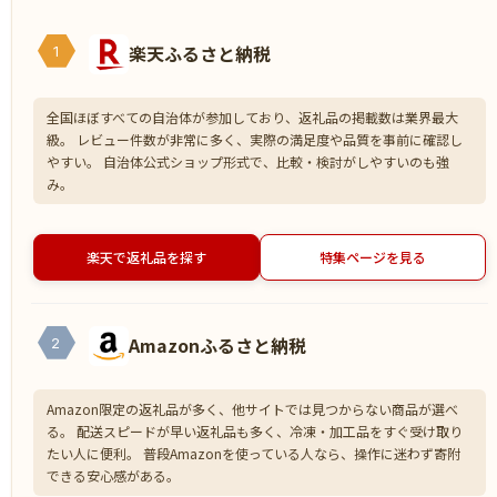
楽天ふるさと納税
1
全国ほぼすべての自治体が参加しており、返礼品の掲載数は業界最大
級。 レビュー件数が非常に多く、実際の満足度や品質を事前に確認し
やすい。 自治体公式ショップ形式で、比較・検討がしやすいのも強
み。
楽天で返礼品を探す
特集ページを見る
Amazonふるさと納税
2
Amazon限定の返礼品が多く、他サイトでは見つからない商品が選べ
る。 配送スピードが早い返礼品も多く、冷凍・加工品をすぐ受け取り
たい人に便利。 普段Amazonを使っている人なら、操作に迷わず寄附
できる安心感がある。