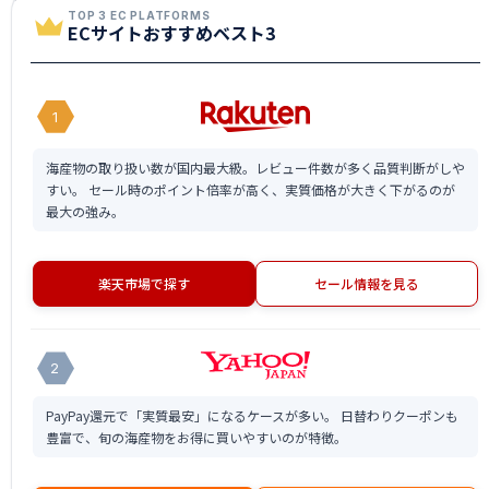
TOP 3 EC PLATFORMS
ECサイトおすすめベスト3
1
海産物の取り扱い数が国内最大級。レビュー件数が多く品質判断がしや
すい。 セール時のポイント倍率が高く、実質価格が大きく下がるのが
最大の強み。
楽天市場で探す
セール情報を見る
2
PayPay還元で「実質最安」になるケースが多い。 日替わりクーポンも
豊富で、旬の海産物をお得に買いやすいのが特徴。