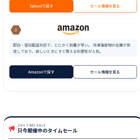
Yahoo!で探す
セール情報を見る
3
即日・翌日配送対応で、とにかく到着が早い。 冷凍海産物の在庫が安
定しており、欲しいときにすぐ買える利便性が人気。
Amazonで探す
セール情報を見る
24H TIME SALE
只今開催中のタイムセール