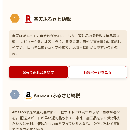
楽天ふるさと納税
1
全国ほぼすべての自治体が参加しており、返礼品の掲載数は業界最大
級。 レビュー件数が非常に多く、実際の満足度や品質を事前に確認し
やすい。 自治体公式ショップ形式で、比較・検討がしやすいのも強
み。
楽天で返礼品を探す
特集ページを見る
Amazonふるさと納税
2
Amazon限定の返礼品が多く、他サイトでは見つからない商品が選べ
る。 配送スピードが早い返礼品も多く、冷凍・加工品をすぐ受け取り
たい人に便利。 普段Amazonを使っている人なら、操作に迷わず寄附
できる安心感がある。