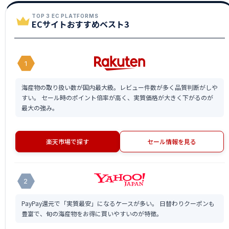
TOP 3 EC PLATFORMS
ECサイトおすすめベスト3
1
海産物の取り扱い数が国内最大級。レビュー件数が多く品質判断がしや
すい。 セール時のポイント倍率が高く、実質価格が大きく下がるのが
最大の強み。
楽天市場で探す
セール情報を見る
2
PayPay還元で「実質最安」になるケースが多い。 日替わりクーポンも
豊富で、旬の海産物をお得に買いやすいのが特徴。