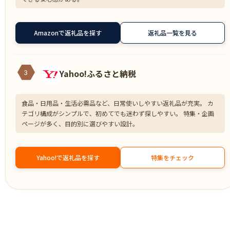
Amazonで返礼品を探す
返礼品一覧を見る
Yahoo!ふるさと納税
3
食品・日用品・生活必需品など、日常使いしやすい返礼品が充実。 カ
テゴリ構成がシンプルで、初めてでも迷わず探しやすい。 特集・企画
ページが多く、目的別に選びやすい設計。
Yahoo!で返礼品を探す
特集をチェック