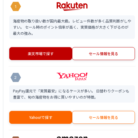
1
海産物の取り扱い数が国内最大級。レビュー件数が多く品質判断がしや
すい。 セール時のポイント倍率が高く、実質価格が大きく下がるのが
最大の強み。
楽天市場で探す
セール情報を見る
2
PayPay還元で「実質最安」になるケースが多い。 日替わりクーポンも
豊富で、旬の海産物をお得に買いやすいのが特徴。
Yahoo!で探す
セール情報を見る