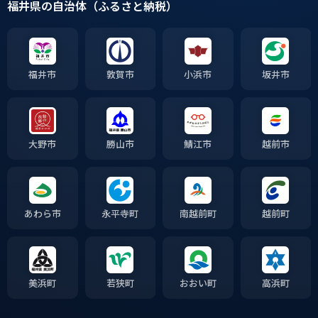
福井県の自治体（ふるさと納税）
福井市
敦賀市
小浜市
坂井市
大野市
勝山市
鯖江市
越前市
あわら市
永平寺町
南越前町
越前町
美浜町
若狭町
おおい町
高浜町