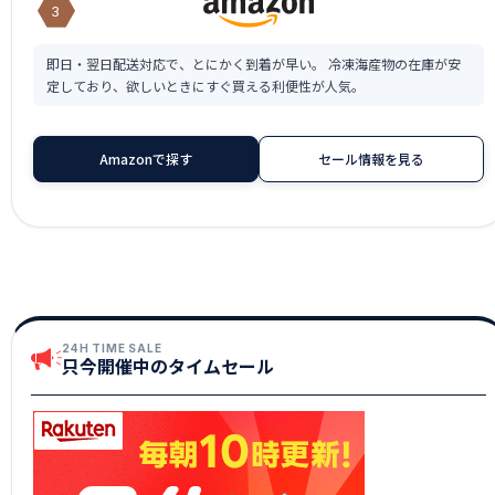
3
即日・翌日配送対応で、とにかく到着が早い。 冷凍海産物の在庫が安
定しており、欲しいときにすぐ買える利便性が人気。
Amazonで探す
セール情報を見る
24H TIME SALE
只今開催中のタイムセール