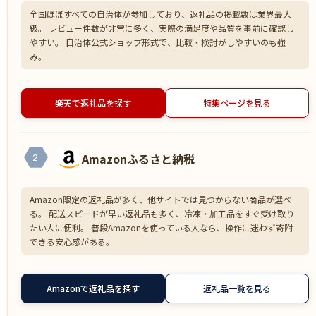
全国ほぼすべての自治体が参加しており、返礼品の掲載数は業界最大
級。 レビュー件数が非常に多く、実際の満足度や品質を事前に確認し
やすい。 自治体公式ショップ形式で、比較・検討がしやすいのも強
み。
楽天で返礼品を探す
特集ページを見る
Amazonふるさと納税
2
Amazon限定の返礼品が多く、他サイトでは見つからない商品が選べ
る。 配送スピードが早い返礼品も多く、冷凍・加工品をすぐ受け取り
たい人に便利。 普段Amazonを使っている人なら、操作に迷わず寄附
できる安心感がある。
Amazonで返礼品を探す
返礼品一覧を見る