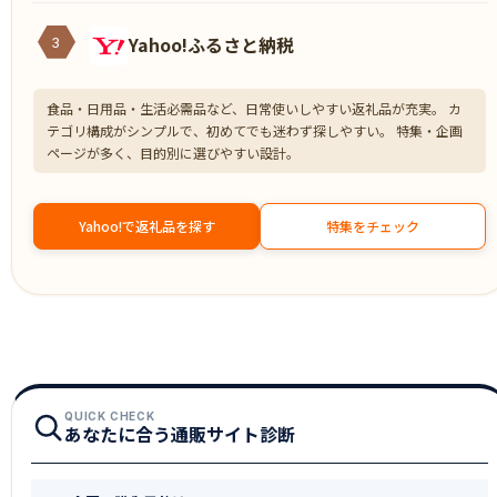
Yahoo!ふるさと納税
3
食品・日用品・生活必需品など、日常使いしやすい返礼品が充実。 カ
テゴリ構成がシンプルで、初めてでも迷わず探しやすい。 特集・企画
ページが多く、目的別に選びやすい設計。
Yahoo!で返礼品を探す
特集をチェック
QUICK CHECK
あなたに合う通販サイト診断