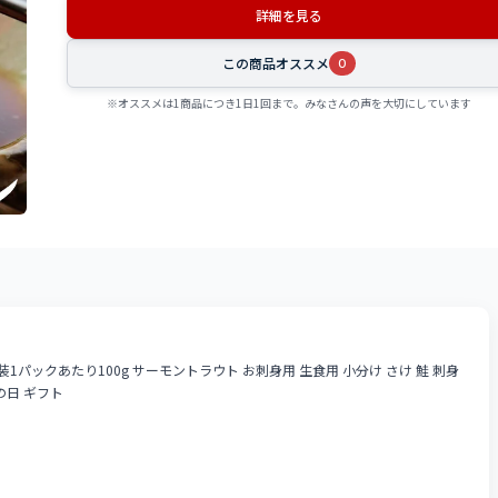
詳細を見る
この商品オススメ
0
※オススメは1商品につき1日1回まで。みなさんの声を大切にしています
パックあたり100g サーモントラウト お刺身用 生食用 小分け さけ 鮭 刺身
の日 ギフト