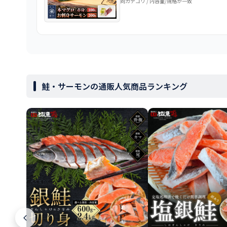
同カテゴリ / 内容量/規格が一致
鮭・サーモンの通販人気商品ランキング