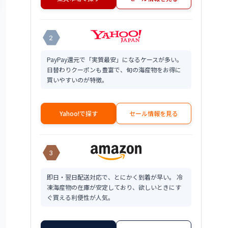
2
PayPay還元で「実質最安」になるケースが多い。
日替わりクーポンも豊富で、旬の海産物をお得に
買いやすいのが特徴。
Yahoo!で探す
セール情報を見る
3
即日・翌日配送対応で、とにかく到着が早い。 冷
凍海産物の在庫が安定しており、欲しいときにす
ぐ買える利便性が人気。