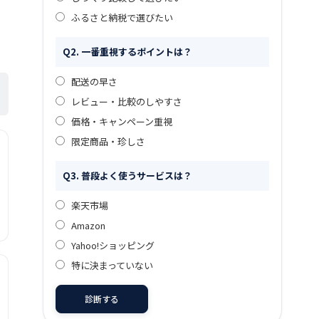
ふるさと納税で選びたい
Q2. 一番重視するポイントは？
配送の早さ
レビュー・比較のしやすさ
価格・キャンペーン重視
限定商品・珍しさ
Q3. 普段よく使うサービスは？
楽天市場
Amazon
Yahoo!ショッピング
特に決まっていない
診断する