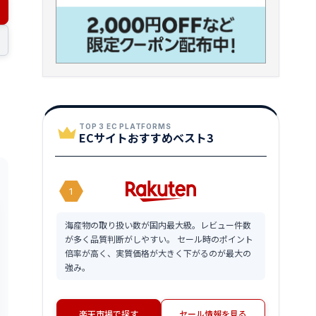
TOP 3 EC PLATFORMS
ECサイトおすすめベスト3
1
海産物の取り扱い数が国内最大級。レビュー件数
が多く品質判断がしやすい。 セール時のポイント
倍率が高く、実質価格が大きく下がるのが最大の
強み。
楽天市場で探す
セール情報を見る