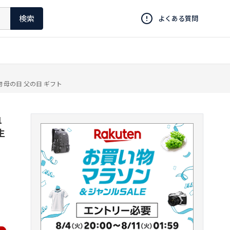
検索
よくある質問
 母の日 父の日 ギフト
1
生