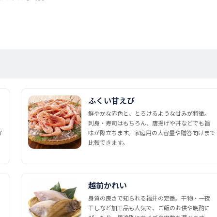
ふくい甘えび
鮮やかな赤色と、とろけるような甘みが特徴。
刺身・寿司はもちろん、唐揚げや丼などでも旨
イ
味が際立ちます。家庭用の大容量や贈答向けまで
比較できます。
越前かれい
身質の良さで知られる福井の定番。干物・一夜
干しなど加工品も人気で、ご飯のお供や晩酌に