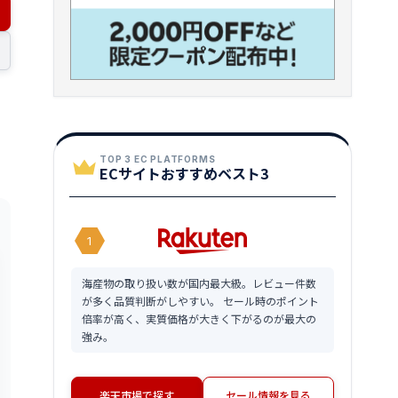
TOP 3 EC PLATFORMS
ECサイトおすすめベスト3
1
海産物の取り扱い数が国内最大級。レビュー件数
が多く品質判断がしやすい。 セール時のポイント
倍率が高く、実質価格が大きく下がるのが最大の
強み。
楽天市場で探す
セール情報を見る