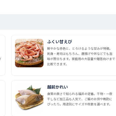
ふくい甘えび
鮮やかな赤色と、とろけるような甘みが特徴。
刺身・寿司はもちろん、唐揚げや丼などでも旨
イ
味が際立ちます。家庭用の大容量や贈答向けまで
比較できます。
越前かれい
身質の良さで知られる福井の定番。干物・一夜
干しなど加工品も人気で、ご飯のお供や晩酌に
ぴったり。用途別にサイズや枚数を選べます。