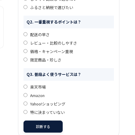
ふるさと納税で選びたい
Q2. 一番重視するポイントは？
配送の早さ
レビュー・比較のしやすさ
価格・キャンペーン重視
限定商品・珍しさ
Q3. 普段よく使うサービスは？
楽天市場
Amazon
Yahoo!ショッピング
特に決まっていない
診断する