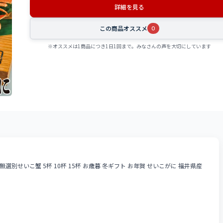
詳細を見る
この商品オススメ
0
※オススメは1商品につき1日1回まで。みなさんの声を大切にしています
FF】無選別せいこ蟹 5杯 10杯 15杯 お歳暮 冬ギフト お年賀 せいこがに 福井県産