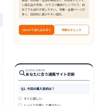
い返礼品が充実。 カテゴリ構成がシンプルで、初
めてでも迷わず探しやすい。 特集・企画ページが
多く、目的別に選びやすい設計。
Yahoo!で返礼品を探す
特集をチェック
QUICK CHECK
あなたに合う通販サイト診断
Q1. 今回の購入目的は？
すぐに欲しい
じっくり比較して選びたい