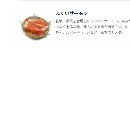
ふくいサーモン
養殖で品質を管理したブランドサーモン。臭み
少なく上品な脂、弾力のある身が特徴です。刺
身・カルパッチョ・丼など生食系でも人気。