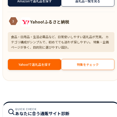
Amazonで返礼品を探す
返礼品一覧を見る
Yahoo!ふるさと納税
3
食品・日用品・生活必需品など、日常使いしやすい返礼品が充実。 カ
テゴリ構成がシンプルで、初めてでも迷わず探しやすい。 特集・企画
ページが多く、目的別に選びやすい設計。
Yahoo!で返礼品を探す
特集をチェック
QUICK CHECK
あなたに合う通販サイト診断