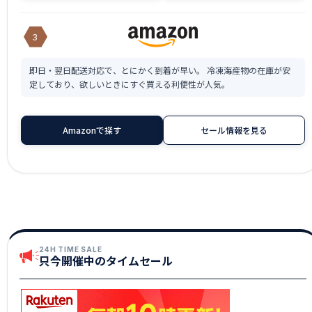
3
即日・翌日配送対応で、とにかく到着が早い。 冷凍海産物の在庫が安
定しており、欲しいときにすぐ買える利便性が人気。
Amazonで探す
セール情報を見る
24H TIME SALE
只今開催中のタイムセール