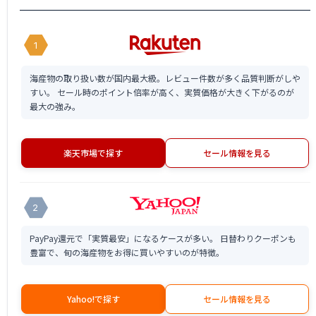
1
海産物の取り扱い数が国内最大級。レビュー件数が多く品質判断がしや
すい。 セール時のポイント倍率が高く、実質価格が大きく下がるのが
最大の強み。
楽天市場で探す
セール情報を見る
2
PayPay還元で「実質最安」になるケースが多い。 日替わりクーポンも
豊富で、旬の海産物をお得に買いやすいのが特徴。
Yahoo!で探す
セール情報を見る