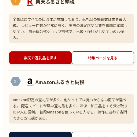
楽天ふるさと納税
1
全国ほぼすべての自治体が参加しており、返礼品の掲載数は業界最大
級。 レビュー件数が非常に多く、実際の満足度や品質を事前に確認し
やすい。 自治体公式ショップ形式で、比較・検討がしやすいのも強
み。
楽天で返礼品を探す
特集ページを見る
Amazonふるさと納税
2
Amazon限定の返礼品が多く、他サイトでは見つからない商品が選べ
る。 配送スピードが早い返礼品も多く、冷凍・加工品をすぐ受け取り
たい人に便利。 普段Amazonを使っている人なら、操作に迷わず寄附
できる安心感がある。