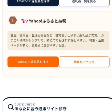
Amazonで返礼品を探す
返礼品一覧を見る
Yahoo!ふるさと納税
3
食品・日用品・生活必需品など、日常使いしやすい返礼品が充実。 カ
テゴリ構成がシンプルで、初めてでも迷わず探しやすい。 特集・企画
ページが多く、目的別に選びやすい設計。
Yahoo!で返礼品を探す
特集をチェック
QUICK CHECK
あなたに合う通販サイト診断