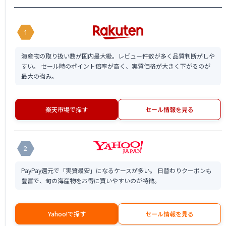
1
海産物の取り扱い数が国内最大級。レビュー件数が多く品質判断がしや
すい。 セール時のポイント倍率が高く、実質価格が大きく下がるのが
最大の強み。
楽天市場で探す
セール情報を見る
2
PayPay還元で「実質最安」になるケースが多い。 日替わりクーポンも
豊富で、旬の海産物をお得に買いやすいのが特徴。
Yahoo!で探す
セール情報を見る