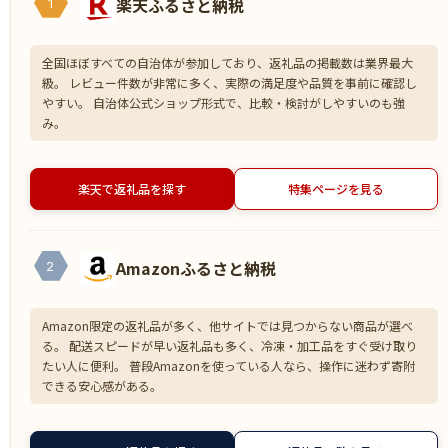
楽天ふるさと納税
1
全国ほぼすべての自治体が参加しており、返礼品の掲載数は業界最大
級。 レビュー件数が非常に多く、実際の満足度や品質を事前に確認し
やすい。 自治体公式ショップ形式で、比較・検討がしやすいのも強
み。
楽天で返礼品を探す
特集ページを見る
Amazonふるさと納税
2
Amazon限定の返礼品が多く、他サイトでは見つからない商品が選べ
る。 配送スピードが早い返礼品も多く、冷凍・加工品をすぐ受け取り
たい人に便利。 普段Amazonを使っている人なら、操作に迷わず寄附
できる安心感がある。