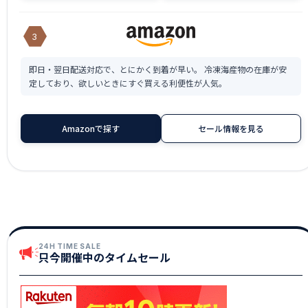
3
即日・翌日配送対応で、とにかく到着が早い。 冷凍海産物の在庫が安
定しており、欲しいときにすぐ買える利便性が人気。
Amazonで探す
セール情報を見る
24H TIME SALE
只今開催中のタイムセール