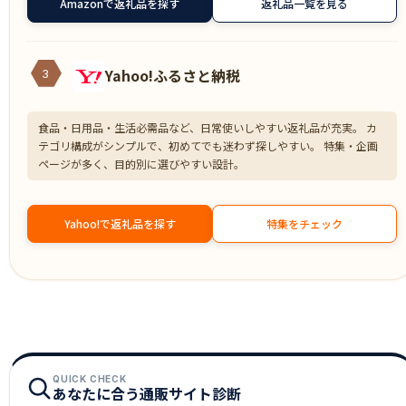
Amazonで返礼品を探す
返礼品一覧を見る
Yahoo!ふるさと納税
3
食品・日用品・生活必需品など、日常使いしやすい返礼品が充実。 カ
テゴリ構成がシンプルで、初めてでも迷わず探しやすい。 特集・企画
ページが多く、目的別に選びやすい設計。
Yahoo!で返礼品を探す
特集をチェック
QUICK CHECK
あなたに合う通販サイト診断