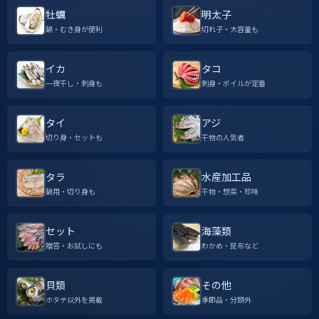
牡蠣
明太子
鍋・むき身が便利
切れ子・大容量も
イカ
タコ
一夜干し・刺身も
刺身・ボイルが定番
タイ
アジ
切り身・セットも
干物の人気者
タラ
水産加工品
鍋用・切り身も
干物・惣菜・珍味
セット
海藻類
贈答・お試しにも
わかめ・昆布など
貝類
その他
ホタテ以外を掲載
季節品・分類外