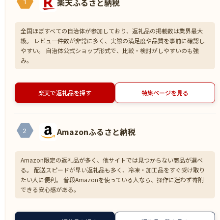
楽天ふるさと納税
1
全国ほぼすべての自治体が参加しており、返礼品の掲載数は業界最大
級。 レビュー件数が非常に多く、実際の満足度や品質を事前に確認し
やすい。 自治体公式ショップ形式で、比較・検討がしやすいのも強
み。
楽天で返礼品を探す
特集ページを見る
Amazonふるさと納税
2
Amazon限定の返礼品が多く、他サイトでは見つからない商品が選べ
る。 配送スピードが早い返礼品も多く、冷凍・加工品をすぐ受け取り
たい人に便利。 普段Amazonを使っている人なら、操作に迷わず寄附
できる安心感がある。