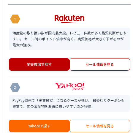
1
海産物の取り扱い数が国内最大級。レビュー件数が多く品質判断がしや
すい。 セール時のポイント倍率が高く、実質価格が大きく下がるのが
最大の強み。
楽天市場で探す
セール情報を見る
2
PayPay還元で「実質最安」になるケースが多い。 日替わりクーポンも
豊富で、旬の海産物をお得に買いやすいのが特徴。
Yahoo!で探す
セール情報を見る