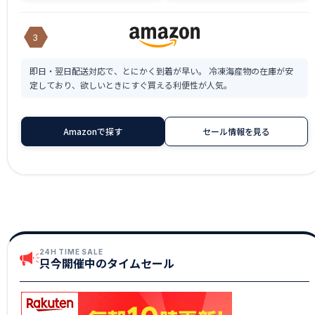
3
即日・翌日配送対応で、とにかく到着が早い。 冷凍海産物の在庫が安
定しており、欲しいときにすぐ買える利便性が人気。
Amazonで探す
セール情報を見る
24H TIME SALE
只今開催中のタイムセール