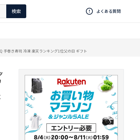
検索
よくある質問
BQ 手巻き寿司 冷凍 楽天ランキング1位父の日 ギフト
ッ
カ
ー
位