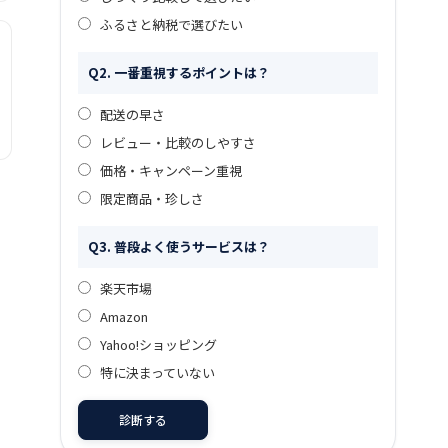
ふるさと納税で選びたい
Q2. 一番重視するポイントは？
配送の早さ
レビュー・比較のしやすさ
価格・キャンペーン重視
限定商品・珍しさ
Q3. 普段よく使うサービスは？
楽天市場
Amazon
Yahoo!ショッピング
特に決まっていない
診断する