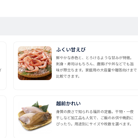
ふくい甘えび
鮮やかな赤色と、とろけるような甘みが特徴。
刺身・寿司はもちろん、唐揚げや丼などでも旨
イ
味が際立ちます。家庭用の大容量や贈答向けまで
比較できます。
越前かれい
身質の良さで知られる福井の定番。干物・一夜
干しなど加工品も人気で、ご飯のお供や晩酌に
ぴったり。用途別にサイズや枚数を選べます。