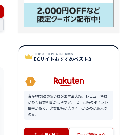
TOP 3 EC PLATFORMS
ECサイトおすすめベスト3
1
海産物の取り扱い数が国内最大級。レビュー件数
が多く品質判断がしやすい。 セール時のポイント
倍率が高く、実質価格が大きく下がるのが最大の
強み。
楽天市場で探す
セール情報を見る