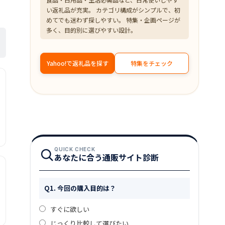
い返礼品が充実。 カテゴリ構成がシンプルで、初
めてでも迷わず探しやすい。 特集・企画ページが
多く、目的別に選びやすい設計。
Yahoo!で返礼品を探す
特集をチェック
QUICK CHECK
あなたに合う通販サイト診断
Q1. 今回の購入目的は？
すぐに欲しい
じっくり比較して選びたい