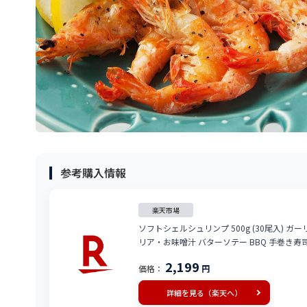
参考購入情報
楽天市場
ソフトシェルシュリンプ 500g (30尾入) 
リア・お味噌汁 バターソテー BBQ 手巻き寿
2,199
価格：
円
詳細を見る（楽天へ）