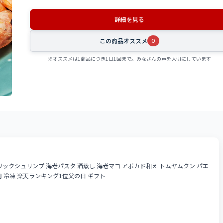
詳細を見る
この商品オススメ
0
※オススメは1商品につき1日1回まで。みなさんの声を大切にしています
ガーリックシュリンプ 海老パスタ 酒蒸し 海老マヨ アボカド和え トムヤムクン パエ
司 冷凍 楽天ランキング1位父の日 ギフト