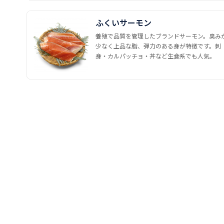
ふくいサーモン
養殖で品質を管理したブランドサーモン。臭み
少なく上品な脂、弾力のある身が特徴です。刺
身・カルパッチョ・丼など生食系でも人気。