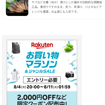
サバなどを糠（ぬか）漬けにした福井の伝統的な発酵加
工品。薄切りでそのまま、炙り、茶漬け、パスタなどア
レンジも豊富。お土産にも人気です。