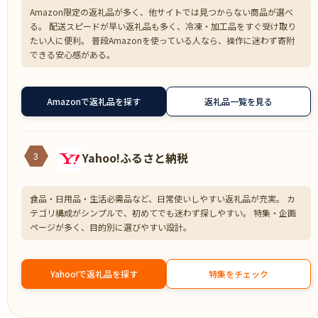
Amazon限定の返礼品が多く、他サイトでは見つからない商品が選べ
る。 配送スピードが早い返礼品も多く、冷凍・加工品をすぐ受け取り
たい人に便利。 普段Amazonを使っている人なら、操作に迷わず寄附
できる安心感がある。
Amazonで返礼品を探す
返礼品一覧を見る
Yahoo!ふるさと納税
3
食品・日用品・生活必需品など、日常使いしやすい返礼品が充実。 カ
テゴリ構成がシンプルで、初めてでも迷わず探しやすい。 特集・企画
ページが多く、目的別に選びやすい設計。
Yahoo!で返礼品を探す
特集をチェック