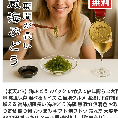
【楽天1位】海ぶどう 7パック 14食入 5倍に膨らむ大
量 常温保存 選べるサイズ ご当地グルメ 塩漬け特許技
増える 賞味期限長い 海ぶどう 海藻 無添加 無着色 お取
り寄せ 贈り物 おつまみ ギフト 海ブドウ 売れ筋 大容量
4300円 ポッキリ メール便 送料無料【動画あり】