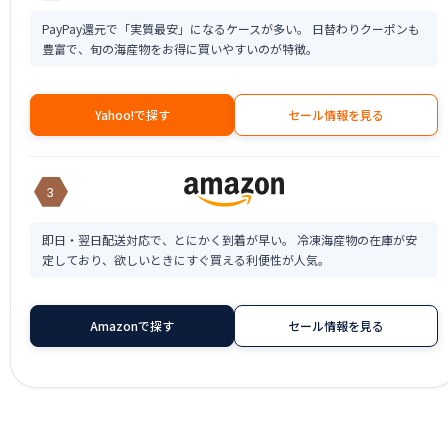
PayPay還元で「実質最安」になるケースが多い。 日替わりクーポンも
豊富で、旬の海産物をお得に買いやすいのが特徴。
Yahoo!で探す
セール情報を見る
3
即日・翌日配送対応で、とにかく到着が早い。 冷凍海産物の在庫が安
定しており、欲しいときにすぐ買える利便性が人気。
Amazonで探す
セール情報を見る