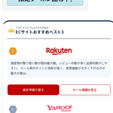
TOP 3 EC PLATFORMS
ECサイトおすすめベスト3
1
海産物の取り扱い数が国内最大級。レビュー件数が多く品質判断がしや
すい。 セール時のポイント倍率が高く、実質価格が大きく下がるのが
最大の強み。
楽天市場で探す
セール情報を見る
2