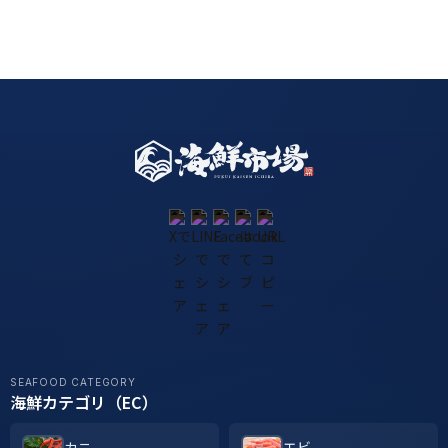
SEAFOOD CATEGORY
海鮮カテゴリ（EC）
カニ
エビ