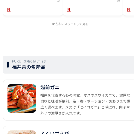
魚
魚
左右にスライドして見る
FUKUI SPECIALTIES
福井県の名産品
越前ガニ
福井を代表する冬の味覚。オスのズワイガニで、濃厚な
旨味と味噌が格別。姿・脚・ポーション・訳ありまで幅
広く選べます。メスは「セイコガニ」と呼ばれ、内子や
外子の濃厚さが人気です。
ふくい甘えび