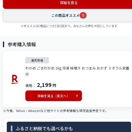
詳細を見る
この商品オススメ
0
※オススメは1商品につき1日1回まで。みなさんの声を大切にしています
参考購入情報
楽天市場
わかめ ごまわかめ 1kg 冷凍 味噌汁 おつまみ おかず ミネラル栄養
分
2,199
価格：
円
詳細を見る（楽天へ）
※今後、Yahoo・Amazonなど他サイトの参考情報も順次追加予定です。
ふるさと納税でも選べるかも