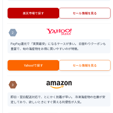
楽天市場で探す
セール情報を見る
2
PayPay還元で「実質最安」になるケースが多い。 日替わりクーポンも
豊富で、旬の海産物をお得に買いやすいのが特徴。
Yahoo!で探す
セール情報を見る
3
即日・翌日配送対応で、とにかく到着が早い。 冷凍海産物の在庫が安
定しており、欲しいときにすぐ買える利便性が人気。