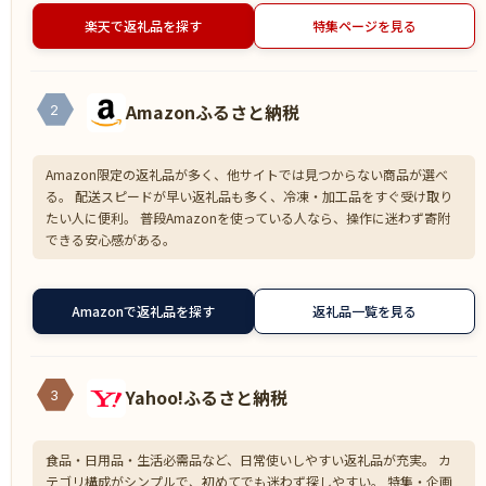
楽天で返礼品を探す
特集ページを見る
Amazonふるさと納税
2
Amazon限定の返礼品が多く、他サイトでは見つからない商品が選べ
る。 配送スピードが早い返礼品も多く、冷凍・加工品をすぐ受け取り
たい人に便利。 普段Amazonを使っている人なら、操作に迷わず寄附
できる安心感がある。
Amazonで返礼品を探す
返礼品一覧を見る
Yahoo!ふるさと納税
3
食品・日用品・生活必需品など、日常使いしやすい返礼品が充実。 カ
テゴリ構成がシンプルで、初めてでも迷わず探しやすい。 特集・企画