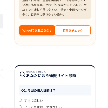
い返礼品が充実。 カテゴリ構成がシンプルで、初
めてでも迷わず探しやすい。 特集・企画ページが
多く、目的別に選びやすい設計。
Yahoo!で返礼品を探す
特集をチェック
QUICK CHECK
あなたに合う通販サイト診断
Q1. 今回の購入目的は？
すぐに欲しい
じっくり比較して選びたい