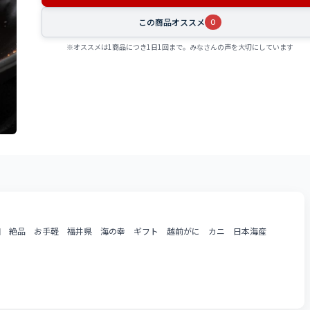
この商品オススメ
0
※オススメは1商品につき1日1回まで。みなさんの声を大切にしています
個 絶品 お手軽 福井県 海の幸 ギフト 越前がに カニ 日本海産