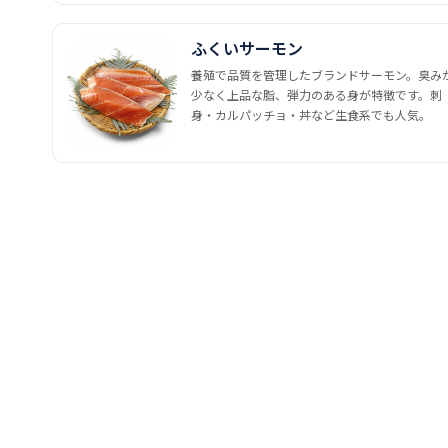
ふくいサーモン
養殖で品質を管理したブランドサーモン。臭み
少なく上品な脂、弾力のある身が特徴です。刺
身・カルパッチョ・丼など生食系でも人気。