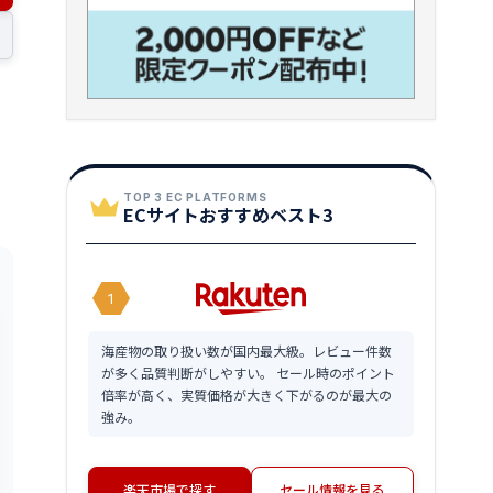
TOP 3 EC PLATFORMS
ECサイトおすすめベスト3
1
海産物の取り扱い数が国内最大級。レビュー件数
が多く品質判断がしやすい。 セール時のポイント
倍率が高く、実質価格が大きく下がるのが最大の
強み。
楽天市場で探す
セール情報を見る