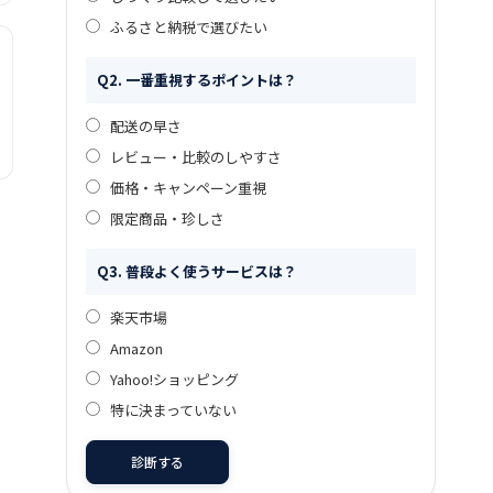
ふるさと納税で選びたい
Q2. 一番重視するポイントは？
配送の早さ
レビュー・比較のしやすさ
価格・キャンペーン重視
限定商品・珍しさ
Q3. 普段よく使うサービスは？
楽天市場
Amazon
Yahoo!ショッピング
特に決まっていない
診断する