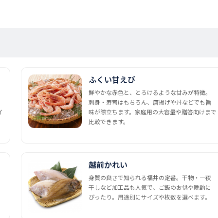
ふくい甘えび
鮮やかな赤色と、とろけるような甘みが特徴。
刺身・寿司はもちろん、唐揚げや丼などでも旨
イ
味が際立ちます。家庭用の大容量や贈答向けまで
比較できます。
越前かれい
身質の良さで知られる福井の定番。干物・一夜
干しなど加工品も人気で、ご飯のお供や晩酌に
ぴったり。用途別にサイズや枚数を選べます。