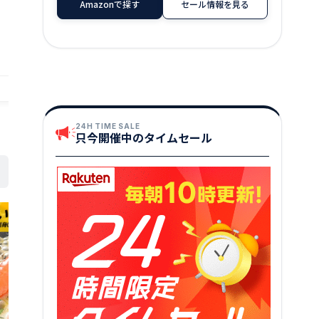
Amazonで探す
セール情報を見る
店舗：越前名産工房
店舗：越前名産工房
24H TIME SALE
只今開催中のタイムセール