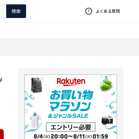
検索
よくある質問
個
が