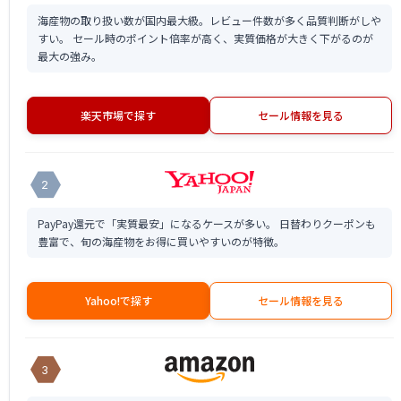
海産物の取り扱い数が国内最大級。レビュー件数が多く品質判断がしや
すい。 セール時のポイント倍率が高く、実質価格が大きく下がるのが
最大の強み。
楽天市場で探す
セール情報を見る
2
PayPay還元で「実質最安」になるケースが多い。 日替わりクーポンも
豊富で、旬の海産物をお得に買いやすいのが特徴。
Yahoo!で探す
セール情報を見る
3