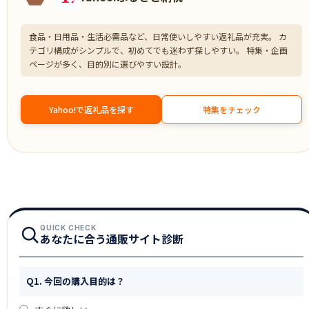
食品・日用品・生活必需品など、日常使いしやすい返礼品が充実。 カ
テゴリ構成がシンプルで、初めてでも迷わず探しやすい。 特集・企画
ページが多く、目的別に選びやすい設計。
Yahoo!で返礼品を探す
特集をチェック
QUICK CHECK
あなたに合う通販サイト診断
Q1. 今回の購入目的は？