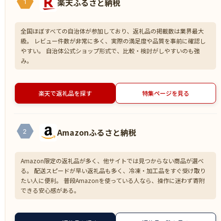
楽天ふるさと納税
1
全国ほぼすべての自治体が参加しており、返礼品の掲載数は業界最大
級。 レビュー件数が非常に多く、実際の満足度や品質を事前に確認し
やすい。 自治体公式ショップ形式で、比較・検討がしやすいのも強
み。
楽天で返礼品を探す
特集ページを見る
Amazonふるさと納税
2
Amazon限定の返礼品が多く、他サイトでは見つからない商品が選べ
る。 配送スピードが早い返礼品も多く、冷凍・加工品をすぐ受け取り
たい人に便利。 普段Amazonを使っている人なら、操作に迷わず寄附
できる安心感がある。