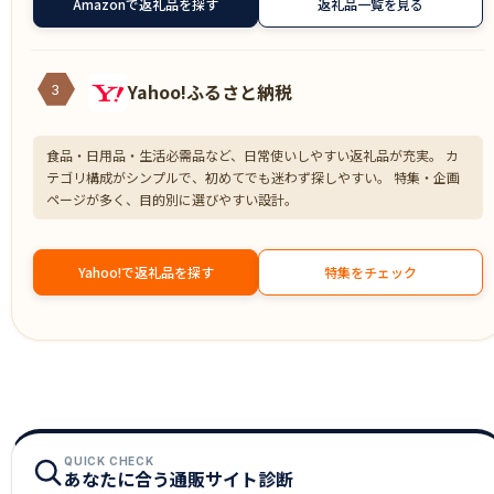
Amazonで返礼品を探す
返礼品一覧を見る
Yahoo!ふるさと納税
3
食品・日用品・生活必需品など、日常使いしやすい返礼品が充実。 カ
テゴリ構成がシンプルで、初めてでも迷わず探しやすい。 特集・企画
ページが多く、目的別に選びやすい設計。
Yahoo!で返礼品を探す
特集をチェック
QUICK CHECK
あなたに合う通販サイト診断