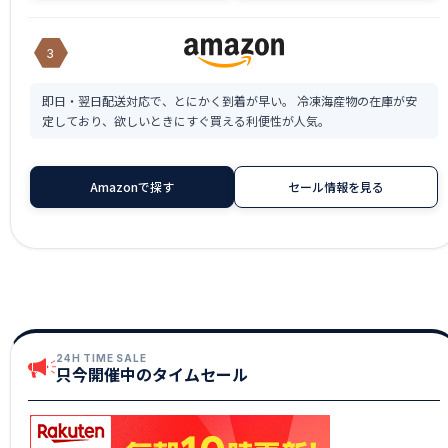
3
即日・翌日配送対応で、とにかく到着が早い。 冷凍海産物の在庫が安
定しており、欲しいときにすぐ買える利便性が人気。
Amazonで探す
セール情報を見る
24H TIME SALE
只今開催中のタイムセール