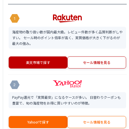
1
海産物の取り扱い数が国内最大級。レビュー件数が多く品質判断がしや
すい。 セール時のポイント倍率が高く、実質価格が大きく下がるのが
最大の強み。
楽天市場で探す
セール情報を見る
2
PayPay還元で「実質最安」になるケースが多い。 日替わりクーポンも
豊富で、旬の海産物をお得に買いやすいのが特徴。
Yahoo!で探す
セール情報を見る