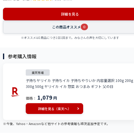
詳細を見る
この商品オススメ
0
※オススメは1商品につき1日1回まで。みなさんの声を大切にしています
参考購入情報
楽天市場
子持ちヤリイカ 子持ちイカ 子持ちやりいか 内容量選択 100g 200g
300g 500g ヤリイカ イカ 惣菜 おつまみ ギフト 父の日
1,079
価格：
円
詳細を見る（楽天へ）
※今後、Yahoo・Amazonなど他サイトの参考情報も順次追加予定です。