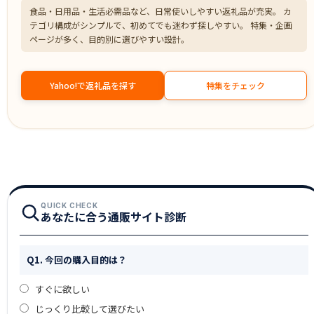
食品・日用品・生活必需品など、日常使いしやすい返礼品が充実。 カ
テゴリ構成がシンプルで、初めてでも迷わず探しやすい。 特集・企画
ページが多く、目的別に選びやすい設計。
Yahoo!で返礼品を探す
特集をチェック
QUICK CHECK
あなたに合う通販サイト診断
Q1. 今回の購入目的は？
すぐに欲しい
じっくり比較して選びたい