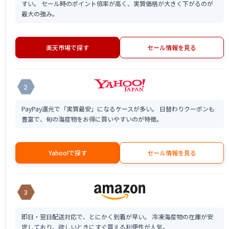
すい。 セール時のポイント倍率が高く、実質価格が大きく下がるのが
最大の強み。
楽天市場で探す
セール情報を見る
2
PayPay還元で「実質最安」になるケースが多い。 日替わりクーポンも
豊富で、旬の海産物をお得に買いやすいのが特徴。
Yahoo!で探す
セール情報を見る
3
即日・翌日配送対応で、とにかく到着が早い。 冷凍海産物の在庫が安
定しており、欲しいときにすぐ買える利便性が人気。