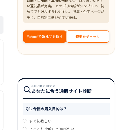
い返礼品が充実。 カテゴリ構成がシンプルで、初
めてでも迷わず探しやすい。 特集・企画ページが
多く、目的別に選びやすい設計。
Yahoo!で返礼品を探す
特集をチェック
QUICK CHECK
あなたに合う通販サイト診断
Q1. 今回の購入目的は？
すぐに欲しい
じっくり比較して選びたい