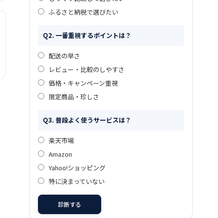
ふるさと納税で選びたい
Q2. 一番重視するポイントは？
配送の早さ
レビュー・比較のしやすさ
価格・キャンペーン重視
限定商品・珍しさ
Q3. 普段よく使うサービスは？
楽天市場
Amazon
Yahoo!ショッピング
特に決まっていない
診断する