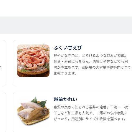
ふくい甘えび
鮮やかな赤色と、とろけるような甘みが特徴。
刺身・寿司はもちろん、唐揚げや丼などでも旨
イ
味が際立ちます。家庭用の大容量や贈答向けまで
比較できます。
越前かれい
身質の良さで知られる福井の定番。干物・一夜
干しなど加工品も人気で、ご飯のお供や晩酌に
ぴったり。用途別にサイズや枚数を選べます。