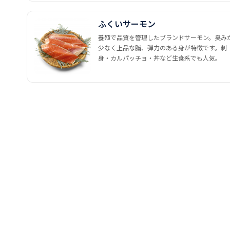
ふくいサーモン
養殖で品質を管理したブランドサーモン。臭み
少なく上品な脂、弾力のある身が特徴です。刺
身・カルパッチョ・丼など生食系でも人気。