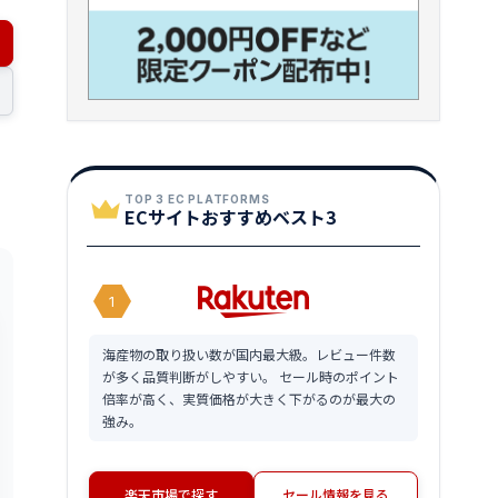
TOP 3 EC PLATFORMS
ECサイトおすすめベスト3
1
海産物の取り扱い数が国内最大級。レビュー件数
が多く品質判断がしやすい。 セール時のポイント
倍率が高く、実質価格が大きく下がるのが最大の
強み。
楽天市場で探す
セール情報を見る