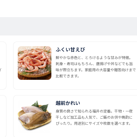
ふくい甘えび
鮮やかな赤色と、とろけるような甘みが特徴。
刺身・寿司はもちろん、唐揚げや丼などでも旨
イ
味が際立ちます。家庭用の大容量や贈答向けまで
比較できます。
越前かれい
身質の良さで知られる福井の定番。干物・一夜
干しなど加工品も人気で、ご飯のお供や晩酌に
ぴったり。用途別にサイズや枚数を選べます。