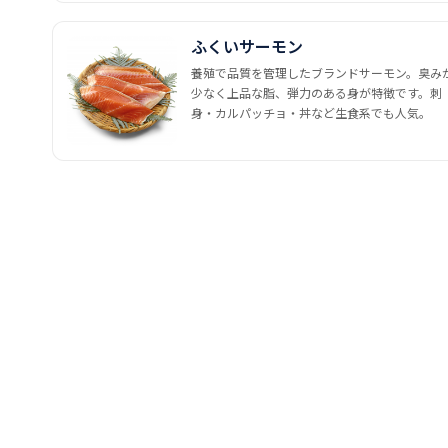
ふくいサーモン
養殖で品質を管理したブランドサーモン。臭み
少なく上品な脂、弾力のある身が特徴です。刺
身・カルパッチョ・丼など生食系でも人気。