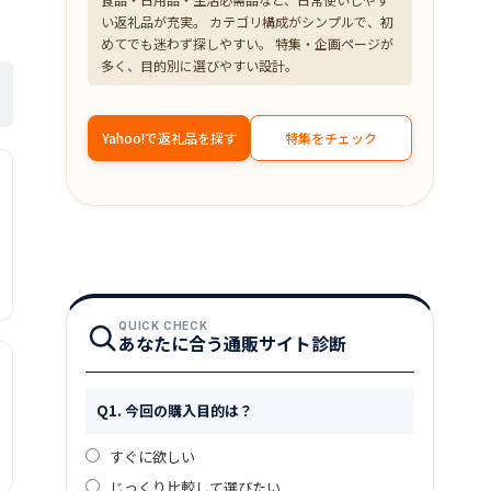
い返礼品が充実。 カテゴリ構成がシンプルで、初
めてでも迷わず探しやすい。 特集・企画ページが
多く、目的別に選びやすい設計。
Yahoo!で返礼品を探す
特集をチェック
QUICK CHECK
あなたに合う通販サイト診断
Q1. 今回の購入目的は？
すぐに欲しい
じっくり比較して選びたい