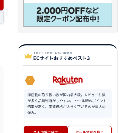
TOP 3 EC PLATFORMS
ECサイトおすすめベスト3
1
海産物の取り扱い数が国内最大級。レビュー件数
が多く品質判断がしやすい。 セール時のポイント
倍率が高く、実質価格が大きく下がるのが最大の
強み。
楽天市場で探す
セール情報を見る