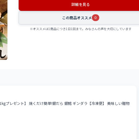
詳細を見る
この商品オススメ
0
※オススメは1商品につき1日1回まで。みなさんの声を大切にしています
入で+1kgプレゼント】 焼くだけ簡単!銀だら 銀鱈 ギンダラ【冷凍便】 美味しい贈物