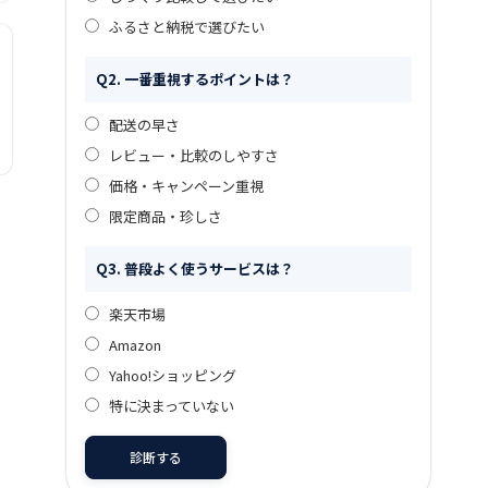
ふるさと納税で選びたい
Q2. 一番重視するポイントは？
配送の早さ
レビュー・比較のしやすさ
価格・キャンペーン重視
限定商品・珍しさ
Q3. 普段よく使うサービスは？
楽天市場
Amazon
Yahoo!ショッピング
特に決まっていない
診断する