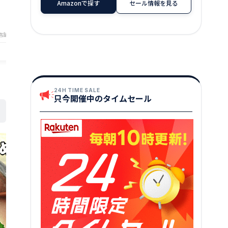
Amazonで探す
セール情報を見る
3,600
4,050
円～
円～
店舗：美味食卓さくだ屋
店舗：美味食卓さくだ屋
24H TIME SALE
只今開催中のタイムセール