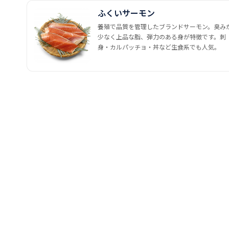
ふくいサーモン
養殖で品質を管理したブランドサーモン。臭み
少なく上品な脂、弾力のある身が特徴です。刺
身・カルパッチョ・丼など生食系でも人気。