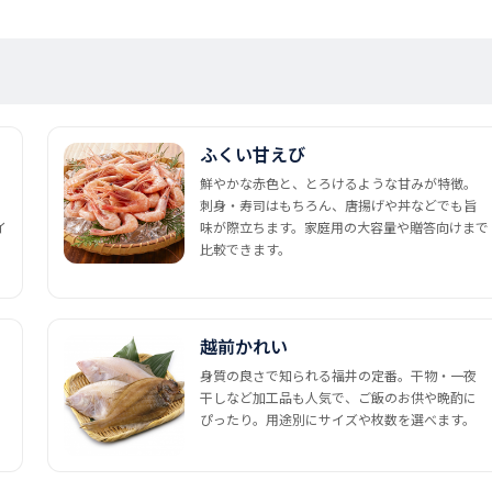
ふくい甘えび
鮮やかな赤色と、とろけるような甘みが特徴。
刺身・寿司はもちろん、唐揚げや丼などでも旨
イ
味が際立ちます。家庭用の大容量や贈答向けまで
比較できます。
越前かれい
身質の良さで知られる福井の定番。干物・一夜
干しなど加工品も人気で、ご飯のお供や晩酌に
ぴったり。用途別にサイズや枚数を選べます。