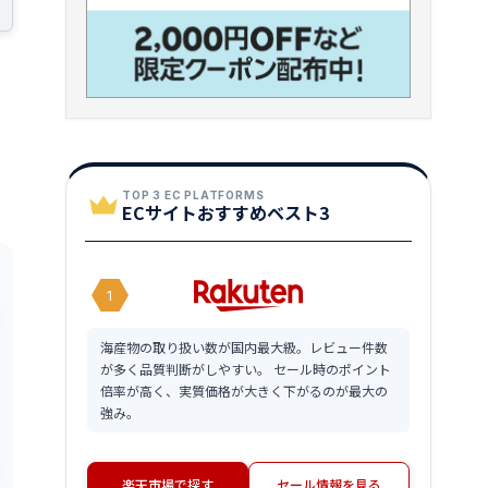
TOP 3 EC PLATFORMS
ECサイトおすすめベスト3
1
海産物の取り扱い数が国内最大級。レビュー件数
が多く品質判断がしやすい。 セール時のポイント
倍率が高く、実質価格が大きく下がるのが最大の
強み。
楽天市場で探す
セール情報を見る