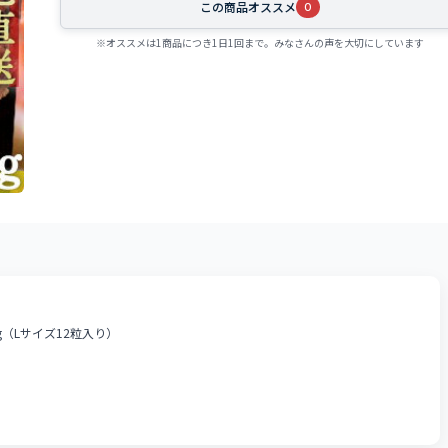
この商品オススメ
0
※オススメは1商品につき1日1回まで。みなさんの声を大切にしています
（Lサイズ12粒入り）