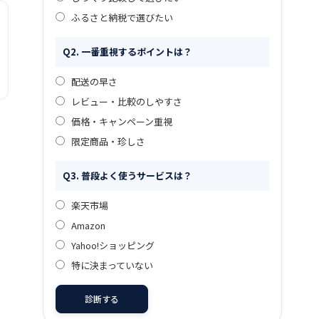
ふるさと納税で選びたい
Q2. 一番重視するポイントは？
配送の早さ
レビュー・比較のしやすさ
価格・キャンペーン重視
限定商品・珍しさ
Q3. 普段よく使うサービスは？
楽天市場
Amazon
Yahoo!ショッピング
特に決まっていない
診断する