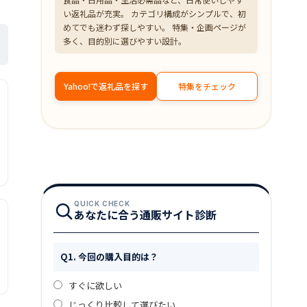
い返礼品が充実。 カテゴリ構成がシンプルで、初
めてでも迷わず探しやすい。 特集・企画ページが
多く、目的別に選びやすい設計。
Yahoo!で返礼品を探す
特集をチェック
QUICK CHECK
あなたに合う通販サイト診断
Q1. 今回の購入目的は？
すぐに欲しい
じっくり比較して選びたい