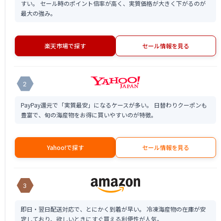
すい。 セール時のポイント倍率が高く、実質価格が大きく下がるのが
最大の強み。
楽天市場で探す
セール情報を見る
2
PayPay還元で「実質最安」になるケースが多い。 日替わりクーポンも
豊富で、旬の海産物をお得に買いやすいのが特徴。
Yahoo!で探す
セール情報を見る
3
即日・翌日配送対応で、とにかく到着が早い。 冷凍海産物の在庫が安
定しており、欲しいときにすぐ買える利便性が人気。