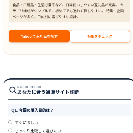
食品・日用品・生活必需品など、日常使いしやすい返礼品が充実。 カ
テゴリ構成がシンプルで、初めてでも迷わず探しやすい。 特集・企画
ページが多く、目的別に選びやすい設計。
Yahoo!で返礼品を探す
特集をチェック
QUICK CHECK
あなたに合う通販サイト診断
Q1. 今回の購入目的は？
すぐに欲しい
じっくり比較して選びたい