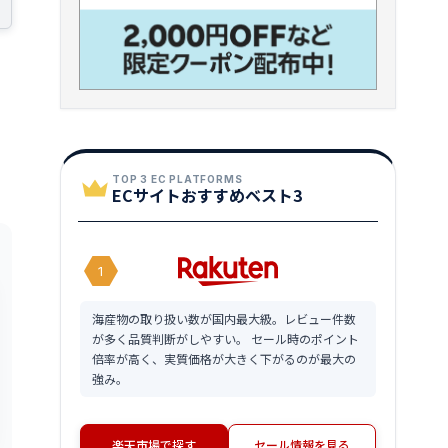
TOP 3 EC PLATFORMS
ECサイトおすすめベスト3
1
海産物の取り扱い数が国内最大級。レビュー件数
が多く品質判断がしやすい。 セール時のポイント
倍率が高く、実質価格が大きく下がるのが最大の
強み。
楽天市場で探す
セール情報を見る