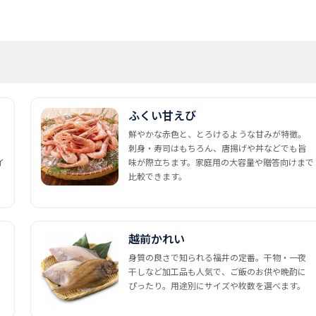
ふくい甘えび
鮮やかな赤色と、とろけるような甘みが特徴。
刺身・寿司はもちろん、唐揚げや丼などでも旨
イ
味が際立ちます。家庭用の大容量や贈答向けまで
比較できます。
越前かれい
身質の良さで知られる福井の定番。干物・一夜
干しなど加工品も人気で、ご飯のお供や晩酌に
ぴったり。用途別にサイズや枚数を選べます。