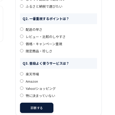
ふるさと納税で選びたい
Q2. 一番重視するポイントは？
配送の早さ
レビュー・比較のしやすさ
価格・キャンペーン重視
限定商品・珍しさ
Q3. 普段よく使うサービスは？
楽天市場
Amazon
Yahoo!ショッピング
特に決まっていない
診断する