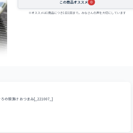
この商品オススメ
0
※オススメは1商品につき1日1回まで。みなさんの声を大切にしています
笹漬け おつまみ[_221007_]