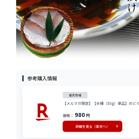
参考購入情報
楽天市場
【メルマガ限定】【半樽（85g）単品】のどぐろの
980
価格：
円
詳細を見る（楽天へ）