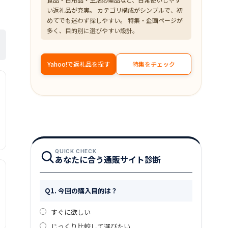
い返礼品が充実。 カテゴリ構成がシンプルで、初
めてでも迷わず探しやすい。 特集・企画ページが
多く、目的別に選びやすい設計。
Yahoo!で返礼品を探す
特集をチェック
QUICK CHECK
あなたに合う通販サイト診断
Q1. 今回の購入目的は？
すぐに欲しい
じっくり比較して選びたい