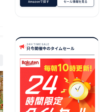
Amazonで探す
セール情報を見る
店舗：越前名産工房
店舗：越前名産工房
24H TIME SALE
只今開催中のタイムセール