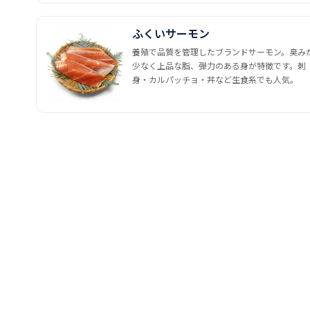
ふくいサーモン
養殖で品質を管理したブランドサーモン。臭み
少なく上品な脂、弾力のある身が特徴です。刺
身・カルパッチョ・丼など生食系でも人気。