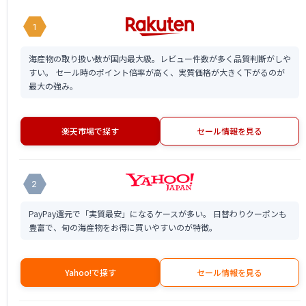
1
海産物の取り扱い数が国内最大級。レビュー件数が多く品質判断がしや
すい。 セール時のポイント倍率が高く、実質価格が大きく下がるのが
最大の強み。
楽天市場で探す
セール情報を見る
2
PayPay還元で「実質最安」になるケースが多い。 日替わりクーポンも
豊富で、旬の海産物をお得に買いやすいのが特徴。
Yahoo!で探す
セール情報を見る