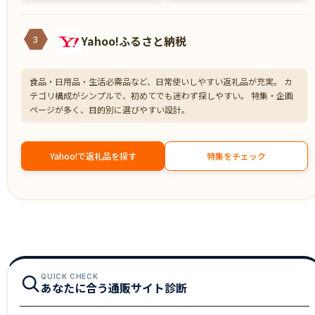
Yahoo!ふるさと納税
3
食品・日用品・生活必需品など、日常使いしやすい返礼品が充実。 カ
テゴリ構成がシンプルで、初めてでも迷わず探しやすい。 特集・企画
ページが多く、目的別に選びやすい設計。
Yahoo!で返礼品を探す
特集をチェック
QUICK CHECK
あなたに合う通販サイト診断