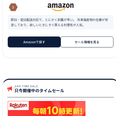
3
即日・翌日配送対応で、とにかく到着が早い。 冷凍海産物の在庫が安
定しており、欲しいときにすぐ買える利便性が人気。
Amazonで探す
セール情報を見る
24H TIME SALE
只今開催中のタイムセール