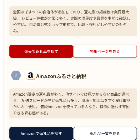
全国ほぼすべての自治体が参加しており、返礼品の掲載数は業界最大
級。 レビュー件数が非常に多く、実際の満足度や品質を事前に確認し
やすい。 自治体公式ショップ形式で、比較・検討がしやすいのも強
み。
楽天で返礼品を探す
特集ページを見る
Amazonふるさと納税
2
Amazon限定の返礼品が多く、他サイトでは見つからない商品が選べ
る。 配送スピードが早い返礼品も多く、冷凍・加工品をすぐ受け取り
たい人に便利。 普段Amazonを使っている人なら、操作に迷わず寄附
できる安心感がある。
Amazonで返礼品を探す
返礼品一覧を見る