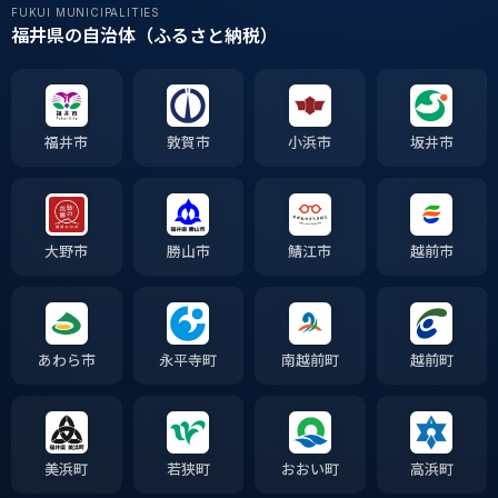
FUKUI MUNICIPALITIES
福井県の自治体（ふるさと納税）
福井市
敦賀市
小浜市
坂井市
大野市
勝山市
鯖江市
越前市
あわら市
永平寺町
南越前町
越前町
美浜町
若狭町
おおい町
高浜町