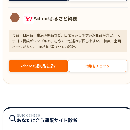
Yahoo!ふるさと納税
3
食品・日用品・生活必需品など、日常使いしやすい返礼品が充実。 カ
テゴリ構成がシンプルで、初めてでも迷わず探しやすい。 特集・企画
ページが多く、目的別に選びやすい設計。
Yahoo!で返礼品を探す
特集をチェック
QUICK CHECK
あなたに合う通販サイト診断