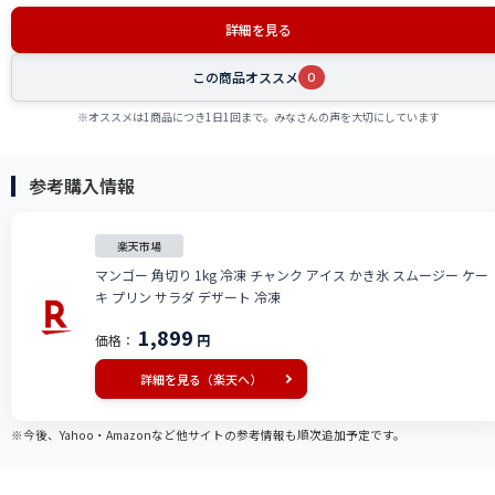
詳細を見る
この商品オススメ
0
※オススメは1商品につき1日1回まで。みなさんの声を大切にしています
参考購入情報
楽天市場
マンゴー 角切り 1kg 冷凍 チャンク アイス かき氷 スムージー ケー
キ プリン サラダ デザート 冷凍
1,899
価格：
円
詳細を見る（楽天へ）
※今後、Yahoo・Amazonなど他サイトの参考情報も順次追加予定です。