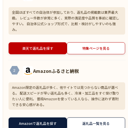
全国ほぼすべての自治体が参加しており、返礼品の掲載数は業界最大
級。 レビュー件数が非常に多く、実際の満足度や品質を事前に確認し
やすい。 自治体公式ショップ形式で、比較・検討がしやすいのも強
み。
楽天で返礼品を探す
特集ページを見る
Amazonふるさと納税
2
Amazon限定の返礼品が多く、他サイトでは見つからない商品が選べ
る。 配送スピードが早い返礼品も多く、冷凍・加工品をすぐ受け取り
たい人に便利。 普段Amazonを使っている人なら、操作に迷わず寄附
できる安心感がある。
Amazonで返礼品を探す
返礼品一覧を見る