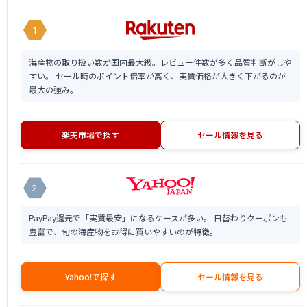
1
海産物の取り扱い数が国内最大級。レビュー件数が多く品質判断がしや
すい。 セール時のポイント倍率が高く、実質価格が大きく下がるのが
最大の強み。
楽天市場で探す
セール情報を見る
2
PayPay還元で「実質最安」になるケースが多い。 日替わりクーポンも
豊富で、旬の海産物をお得に買いやすいのが特徴。
Yahoo!で探す
セール情報を見る