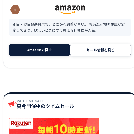
3
即日・翌日配送対応で、とにかく到着が早い。 冷凍海産物の在庫が安
定しており、欲しいときにすぐ買える利便性が人気。
Amazonで探す
セール情報を見る
24H TIME SALE
只今開催中のタイムセール