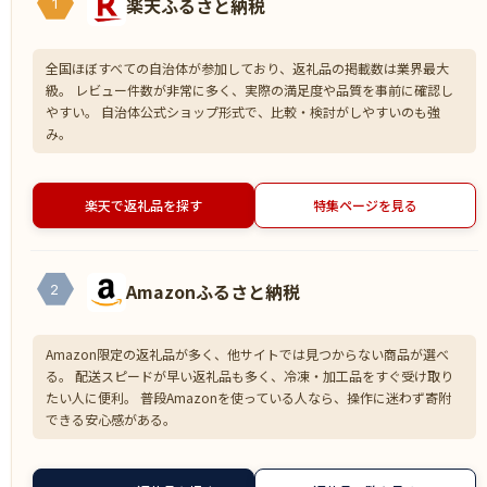
楽天ふるさと納税
1
全国ほぼすべての自治体が参加しており、返礼品の掲載数は業界最大
級。 レビュー件数が非常に多く、実際の満足度や品質を事前に確認し
やすい。 自治体公式ショップ形式で、比較・検討がしやすいのも強
み。
楽天で返礼品を探す
特集ページを見る
Amazonふるさと納税
2
Amazon限定の返礼品が多く、他サイトでは見つからない商品が選べ
る。 配送スピードが早い返礼品も多く、冷凍・加工品をすぐ受け取り
たい人に便利。 普段Amazonを使っている人なら、操作に迷わず寄附
できる安心感がある。