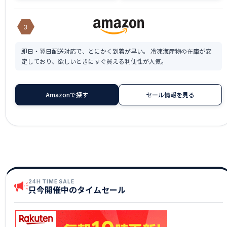
3
即日・翌日配送対応で、とにかく到着が早い。 冷凍海産物の在庫が安
定しており、欲しいときにすぐ買える利便性が人気。
Amazonで探す
セール情報を見る
24H TIME SALE
只今開催中のタイムセール