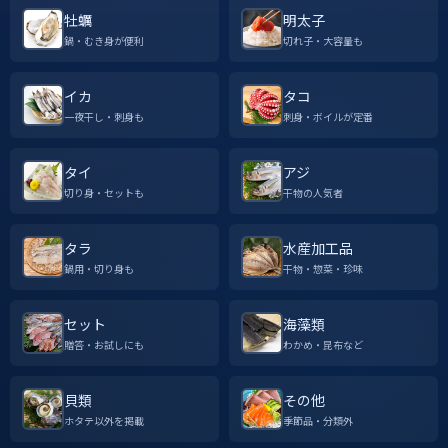
牡蠣
明太子
鍋・むき身が便利
切れ子・大容量も
イカ
タコ
一夜干し・刺身も
刺身・ボイルが定番
タイ
アジ
切り身・セットも
干物の人気者
タラ
水産加工品
鍋用・切り身も
干物・惣菜・珍味
セット
海藻類
贈答・お試しにも
わかめ・昆布など
貝類
その他
ホタテ以外を掲載
季節品・分類外