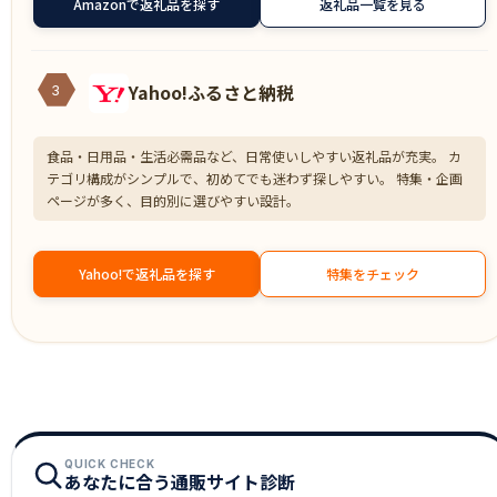
Amazonで返礼品を探す
返礼品一覧を見る
Yahoo!ふるさと納税
3
食品・日用品・生活必需品など、日常使いしやすい返礼品が充実。 カ
テゴリ構成がシンプルで、初めてでも迷わず探しやすい。 特集・企画
ページが多く、目的別に選びやすい設計。
Yahoo!で返礼品を探す
特集をチェック
QUICK CHECK
あなたに合う通販サイト診断