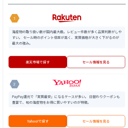
1
海産物の取り扱い数が国内最大級。レビュー件数が多く品質判断がしや
すい。 セール時のポイント倍率が高く、実質価格が大きく下がるのが
最大の強み。
楽天市場で探す
セール情報を見る
2
PayPay還元で「実質最安」になるケースが多い。 日替わりクーポンも
豊富で、旬の海産物をお得に買いやすいのが特徴。
Yahoo!で探す
セール情報を見る